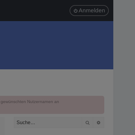
Anmelden
em gewünschten Nutzernamen an
Suche
Erweiterte Suc