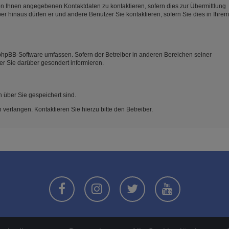
on Ihnen angegebenen Kontaktdaten zu kontaktieren, sofern dies zur Übermittlung
ber hinaus dürfen er und andere Benutzer Sie kontaktieren, sofern Sie dies in Ihrem
e phpBB-Software umfassen. Sofern der Betreiber in anderen Bereichen seiner
er Sie darüber gesondert informieren.
n über Sie gespeichert sind.
verlangen. Kontaktieren Sie hierzu bitte den Betreiber.