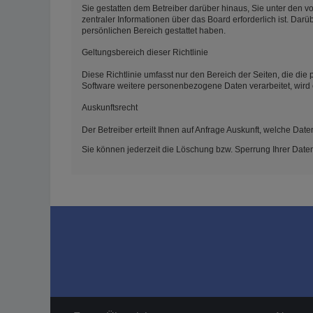
Sie gestatten dem Betreiber darüber hinaus, Sie unter den v
zentraler Informationen über das Board erforderlich ist. Darü
persönlichen Bereich gestattet haben.
Geltungsbereich dieser Richtlinie
Diese Richtlinie umfasst nur den Bereich der Seiten, die di
Software weitere personenbezogene Daten verarbeitet, wird 
Auskunftsrecht
Der Betreiber erteilt Ihnen auf Anfrage Auskunft, welche Date
Sie können jederzeit die Löschung bzw. Sperrung Ihrer Daten 