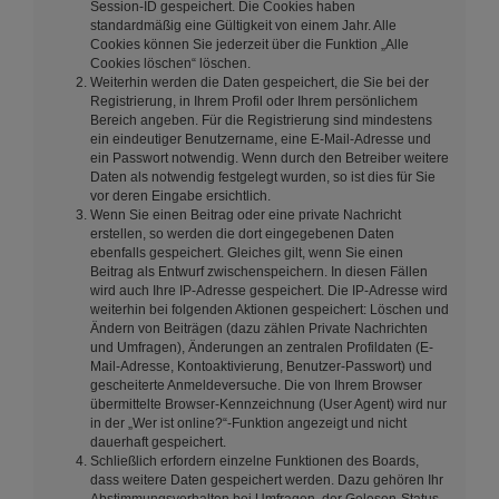
Session-ID gespeichert. Die Cookies haben
standardmäßig eine Gültigkeit von einem Jahr. Alle
Cookies können Sie jederzeit über die Funktion „Alle
Cookies löschen“ löschen.
Weiterhin werden die Daten gespeichert, die Sie bei der
Registrierung, in Ihrem Profil oder Ihrem persönlichem
Bereich angeben. Für die Registrierung sind mindestens
ein eindeutiger Benutzername, eine E-Mail-Adresse und
ein Passwort notwendig. Wenn durch den Betreiber weitere
Daten als notwendig festgelegt wurden, so ist dies für Sie
vor deren Eingabe ersichtlich.
Wenn Sie einen Beitrag oder eine private Nachricht
erstellen, so werden die dort eingegebenen Daten
ebenfalls gespeichert. Gleiches gilt, wenn Sie einen
Beitrag als Entwurf zwischenspeichern. In diesen Fällen
wird auch Ihre IP-Adresse gespeichert. Die IP-Adresse wird
weiterhin bei folgenden Aktionen gespeichert: Löschen und
Ändern von Beiträgen (dazu zählen Private Nachrichten
und Umfragen), Änderungen an zentralen Profildaten (E-
Mail-Adresse, Kontoaktivierung, Benutzer-Passwort) und
gescheiterte Anmeldeversuche. Die von Ihrem Browser
übermittelte Browser-Kennzeichnung (User Agent) wird nur
in der „Wer ist online?“-Funktion angezeigt und nicht
dauerhaft gespeichert.
Schließlich erfordern einzelne Funktionen des Boards,
dass weitere Daten gespeichert werden. Dazu gehören Ihr