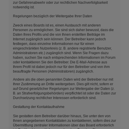
zur Gefahrenabwehr oder zur rechtlichen Nachverfolgbarkeit
notwendig ist.
Regelungen bezüglich der Weitergabe Ihrer Daten
Zweck eines Boards ist es, einen Austausch mit anderen
Personen zu ermöglichen. Sie sind sich daher bewusst, dass die
Daten Ihres Profils und die von Ihnen erstellten Beiträge im
Internet zugänglich sein können. Der Betreiber kann jedoch
festlegen, dass einzelne Informationen nur für einen
eingeschränkten Nutzerkreis (z. B. andere registrierte Benutzer,
Administratoren etc.) zugänglich sind. Wenn Sie Fragen dazu
haben, suchen Sie nach entsprechenden Informationen im Forum
oder kontaktieren Sie den Betreiber. Die E-Mail-Adresse aus
Ihrem Profil ist dabei jedoch nur für den Betreiber und von ihm
beauftragte Personen (Administratoren) zugänglich.
Andere als die oben genannten Daten wird der Betreiber nur mit
Ihrer Zustimmung an Dritte weitergeben. Dies gilt nicht, sofern er
auf Grund gesetzlicher Regelungen zur Weitergabe der Daten (z.
B. an Strafverfolgungsbehörden) verpflichtet ist oder die Daten zur
Durchsetzung rechtlicher Interessen erforderlich sind.
Gestattung der Kontaktaufnahme
Sie gestatten dem Betreiber darüber hinaus, Sie unter den von
Ihnen angegebenen Kontaktdaten zu kontaktieren, sofern dies zur
Übermittlung zentraler Informationen über das Board erforderlich