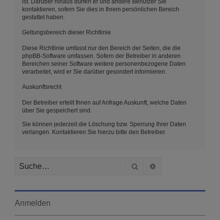
ist. Darüber hinaus dürfen er und andere Benutzer Sie
kontaktieren, sofern Sie dies in Ihrem persönlichen Bereich
gestattet haben.
Geltungsbereich dieser Richtlinie
Diese Richtlinie umfasst nur den Bereich der Seiten, die die
phpBB-Software umfassen. Sofern der Betreiber in anderen
Bereichen seiner Software weitere personenbezogene Daten
verarbeitet, wird er Sie darüber gesondert informieren.
Auskunftsrecht
Der Betreiber erteilt Ihnen auf Anfrage Auskunft, welche Daten
über Sie gespeichert sind.
Sie können jederzeit die Löschung bzw. Sperrung Ihrer Daten
verlangen. Kontaktieren Sie hierzu bitte den Betreiber.
Suche
Erweiterte Suche
Anmelden