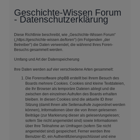
Geschichte-Wissen Forum
- Datenschutzerklärung
Diese Richtlinie beschreibt, wie „Geschichte-Wissen Forum“
(„https://geschichte-wissen.de/foren“) (im Folgenden „der
Betreiber“) die Daten verwendet, die während Ihres Foren-
Besuchs gesammelt werden.
Umfang und Art der Datenspeicherung
Ihre Daten werden auf vier verschiedene Arten gesammelt:
Die Forensoftware phpBB erstellt bei Ihrem Besuch des
Boards mehrere Cookies. Cookies sind kleine Textdateien,
die Ihr Browser als temporäre Dateien ablegt und die
zwischen den einzelnen Aufrufen des Boards erhalten
bleiben. In diesen Cookies sind die aktuelle ID Ihrer
Sitzung (damit Ihnen alle Seitenaufrufe zugeordnet werden
können), Informationen über die von Ihnen gelesenen
Beiträge (zur Markierung dieser als gelesen/ungelesen;
sofern Sie nicht angemeldet sind) sowie Informationen
über Ihre Teilnahme an Umfragen (sofern Sie nicht
angemeldet sind) gespeichert. Ferner werden Ihre
Benutzer-ID, ein Authentifizierungsschlüssel und eine