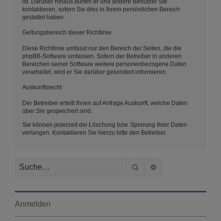
ist. Darüber hinaus dürfen er und andere Benutzer Sie
kontaktieren, sofern Sie dies in Ihrem persönlichen Bereich
gestattet haben.
Geltungsbereich dieser Richtlinie
Diese Richtlinie umfasst nur den Bereich der Seiten, die die
phpBB-Software umfassen. Sofern der Betreiber in anderen
Bereichen seiner Software weitere personenbezogene Daten
verarbeitet, wird er Sie darüber gesondert informieren.
Auskunftsrecht
Der Betreiber erteilt Ihnen auf Anfrage Auskunft, welche Daten
über Sie gespeichert sind.
Sie können jederzeit die Löschung bzw. Sperrung Ihrer Daten
verlangen. Kontaktieren Sie hierzu bitte den Betreiber.
Suche
Erweiterte Suche
Anmelden