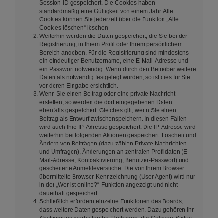
Session-ID gespeichert. Die Cookies haben
standardmäßig eine Gültigkeit von einem Jahr. Alle
Cookies können Sie jederzeit über die Funktion „Alle
Cookies löschen“ löschen.
Weiterhin werden die Daten gespeichert, die Sie bei der
Registrierung, in Ihrem Profil oder Ihrem persönlichem
Bereich angeben. Für die Registrierung sind mindestens
ein eindeutiger Benutzername, eine E-Mail-Adresse und
ein Passwort notwendig. Wenn durch den Betreiber weitere
Daten als notwendig festgelegt wurden, so ist dies für Sie
vor deren Eingabe ersichtlich.
Wenn Sie einen Beitrag oder eine private Nachricht
erstellen, so werden die dort eingegebenen Daten
ebenfalls gespeichert. Gleiches gilt, wenn Sie einen
Beitrag als Entwurf zwischenspeichern. In diesen Fällen
wird auch Ihre IP-Adresse gespeichert. Die IP-Adresse wird
weiterhin bei folgenden Aktionen gespeichert: Löschen und
Ändern von Beiträgen (dazu zählen Private Nachrichten
und Umfragen), Änderungen an zentralen Profildaten (E-
Mail-Adresse, Kontoaktivierung, Benutzer-Passwort) und
gescheiterte Anmeldeversuche. Die von Ihrem Browser
übermittelte Browser-Kennzeichnung (User Agent) wird nur
in der „Wer ist online?“-Funktion angezeigt und nicht
dauerhaft gespeichert.
Schließlich erfordern einzelne Funktionen des Boards,
dass weitere Daten gespeichert werden. Dazu gehören Ihr