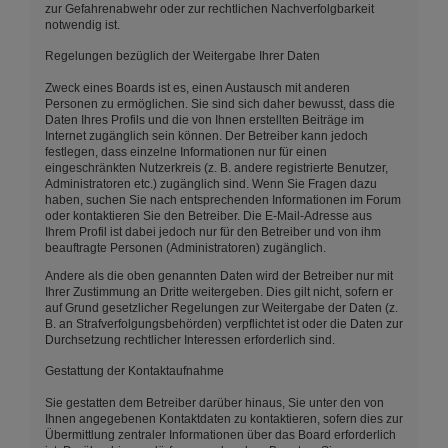
zur Gefahrenabwehr oder zur rechtlichen Nachverfolgbarkeit
notwendig ist.
Regelungen bezüglich der Weitergabe Ihrer Daten
Zweck eines Boards ist es, einen Austausch mit anderen
Personen zu ermöglichen. Sie sind sich daher bewusst, dass die
Daten Ihres Profils und die von Ihnen erstellten Beiträge im
Internet zugänglich sein können. Der Betreiber kann jedoch
festlegen, dass einzelne Informationen nur für einen
eingeschränkten Nutzerkreis (z. B. andere registrierte Benutzer,
Administratoren etc.) zugänglich sind. Wenn Sie Fragen dazu
haben, suchen Sie nach entsprechenden Informationen im Forum
oder kontaktieren Sie den Betreiber. Die E-Mail-Adresse aus
Ihrem Profil ist dabei jedoch nur für den Betreiber und von ihm
beauftragte Personen (Administratoren) zugänglich.
Andere als die oben genannten Daten wird der Betreiber nur mit
Ihrer Zustimmung an Dritte weitergeben. Dies gilt nicht, sofern er
auf Grund gesetzlicher Regelungen zur Weitergabe der Daten (z.
B. an Strafverfolgungsbehörden) verpflichtet ist oder die Daten zur
Durchsetzung rechtlicher Interessen erforderlich sind.
Gestattung der Kontaktaufnahme
Sie gestatten dem Betreiber darüber hinaus, Sie unter den von
Ihnen angegebenen Kontaktdaten zu kontaktieren, sofern dies zur
Übermittlung zentraler Informationen über das Board erforderlich