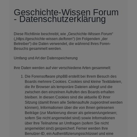
Geschichte-Wissen Forum
- Datenschutzerklärung
Diese Richtlinie beschreibt, wie „Geschichte-Wissen Forum“
(„https://geschichte-wissen.de/foren“) (im Folgenden „der
Betreiber“) die Daten verwendet, die während Ihres Foren-
Besuchs gesammelt werden.
Umfang und Art der Datenspeicherung
Ihre Daten werden auf vier verschiedene Arten gesammelt:
Die Forensoftware phpBB erstellt bei Ihrem Besuch des
Boards mehrere Cookies. Cookies sind kleine Textdateien,
die Ihr Browser als temporäre Dateien ablegt und die
zwischen den einzelnen Aufrufen des Boards erhalten
bleiben. In diesen Cookies sind die aktuelle ID Ihrer
Sitzung (damit Ihnen alle Seitenaufrufe zugeordnet werden
können), Informationen über die von Ihnen gelesenen
Beiträge (zur Markierung dieser als gelesen/ungelesen;
sofern Sie nicht angemeldet sind) sowie Informationen
über Ihre Teilnahme an Umfragen (sofern Sie nicht
angemeldet sind) gespeichert. Ferner werden Ihre
Benutzer-ID, ein Authentifizierungsschlüssel und eine