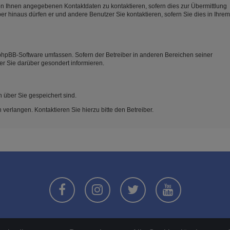
on Ihnen angegebenen Kontaktdaten zu kontaktieren, sofern dies zur Übermittlung
ber hinaus dürfen er und andere Benutzer Sie kontaktieren, sofern Sie dies in Ihrem
e phpBB-Software umfassen. Sofern der Betreiber in anderen Bereichen seiner
er Sie darüber gesondert informieren.
n über Sie gespeichert sind.
verlangen. Kontaktieren Sie hierzu bitte den Betreiber.