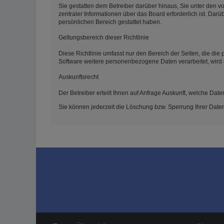
Sie gestatten dem Betreiber darüber hinaus, Sie unter den v
zentraler Informationen über das Board erforderlich ist. Darü
persönlichen Bereich gestattet haben.
Geltungsbereich dieser Richtlinie
Diese Richtlinie umfasst nur den Bereich der Seiten, die di
Software weitere personenbezogene Daten verarbeitet, wird 
Auskunftsrecht
Der Betreiber erteilt Ihnen auf Anfrage Auskunft, welche Date
Sie können jederzeit die Löschung bzw. Sperrung Ihrer Daten 