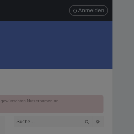
Anmelden
em gewünschten Nutzernamen an
Suche
Erweiterte Suc