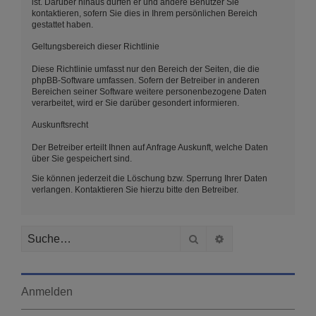
ist. Darüber hinaus dürfen er und andere Benutzer Sie
kontaktieren, sofern Sie dies in Ihrem persönlichen Bereich
gestattet haben.
Geltungsbereich dieser Richtlinie
Diese Richtlinie umfasst nur den Bereich der Seiten, die die
phpBB-Software umfassen. Sofern der Betreiber in anderen
Bereichen seiner Software weitere personenbezogene Daten
verarbeitet, wird er Sie darüber gesondert informieren.
Auskunftsrecht
Der Betreiber erteilt Ihnen auf Anfrage Auskunft, welche Daten
über Sie gespeichert sind.
Sie können jederzeit die Löschung bzw. Sperrung Ihrer Daten
verlangen. Kontaktieren Sie hierzu bitte den Betreiber.
Suche
Erweiterte Suche
Anmelden