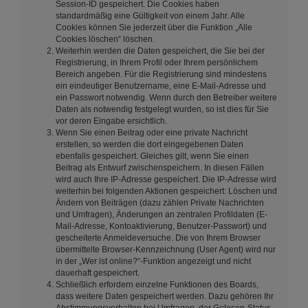
Session-ID gespeichert. Die Cookies haben
standardmäßig eine Gültigkeit von einem Jahr. Alle
Cookies können Sie jederzeit über die Funktion „Alle
Cookies löschen“ löschen.
Weiterhin werden die Daten gespeichert, die Sie bei der
Registrierung, in Ihrem Profil oder Ihrem persönlichem
Bereich angeben. Für die Registrierung sind mindestens
ein eindeutiger Benutzername, eine E-Mail-Adresse und
ein Passwort notwendig. Wenn durch den Betreiber weitere
Daten als notwendig festgelegt wurden, so ist dies für Sie
vor deren Eingabe ersichtlich.
Wenn Sie einen Beitrag oder eine private Nachricht
erstellen, so werden die dort eingegebenen Daten
ebenfalls gespeichert. Gleiches gilt, wenn Sie einen
Beitrag als Entwurf zwischenspeichern. In diesen Fällen
wird auch Ihre IP-Adresse gespeichert. Die IP-Adresse wird
weiterhin bei folgenden Aktionen gespeichert: Löschen und
Ändern von Beiträgen (dazu zählen Private Nachrichten
und Umfragen), Änderungen an zentralen Profildaten (E-
Mail-Adresse, Kontoaktivierung, Benutzer-Passwort) und
gescheiterte Anmeldeversuche. Die von Ihrem Browser
übermittelte Browser-Kennzeichnung (User Agent) wird nur
in der „Wer ist online?“-Funktion angezeigt und nicht
dauerhaft gespeichert.
Schließlich erfordern einzelne Funktionen des Boards,
dass weitere Daten gespeichert werden. Dazu gehören Ihr