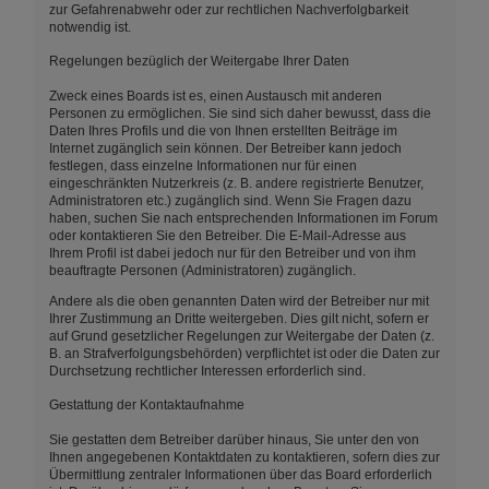
zur Gefahrenabwehr oder zur rechtlichen Nachverfolgbarkeit
notwendig ist.
Regelungen bezüglich der Weitergabe Ihrer Daten
Zweck eines Boards ist es, einen Austausch mit anderen
Personen zu ermöglichen. Sie sind sich daher bewusst, dass die
Daten Ihres Profils und die von Ihnen erstellten Beiträge im
Internet zugänglich sein können. Der Betreiber kann jedoch
festlegen, dass einzelne Informationen nur für einen
eingeschränkten Nutzerkreis (z. B. andere registrierte Benutzer,
Administratoren etc.) zugänglich sind. Wenn Sie Fragen dazu
haben, suchen Sie nach entsprechenden Informationen im Forum
oder kontaktieren Sie den Betreiber. Die E-Mail-Adresse aus
Ihrem Profil ist dabei jedoch nur für den Betreiber und von ihm
beauftragte Personen (Administratoren) zugänglich.
Andere als die oben genannten Daten wird der Betreiber nur mit
Ihrer Zustimmung an Dritte weitergeben. Dies gilt nicht, sofern er
auf Grund gesetzlicher Regelungen zur Weitergabe der Daten (z.
B. an Strafverfolgungsbehörden) verpflichtet ist oder die Daten zur
Durchsetzung rechtlicher Interessen erforderlich sind.
Gestattung der Kontaktaufnahme
Sie gestatten dem Betreiber darüber hinaus, Sie unter den von
Ihnen angegebenen Kontaktdaten zu kontaktieren, sofern dies zur
Übermittlung zentraler Informationen über das Board erforderlich