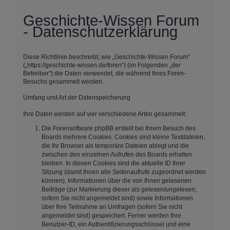
Geschichte-Wissen Forum
- Datenschutzerklärung
Diese Richtlinie beschreibt, wie „Geschichte-Wissen Forum“
(„https://geschichte-wissen.de/foren“) (im Folgenden „der
Betreiber“) die Daten verwendet, die während Ihres Foren-
Besuchs gesammelt werden.
Umfang und Art der Datenspeicherung
Ihre Daten werden auf vier verschiedene Arten gesammelt:
Die Forensoftware phpBB erstellt bei Ihrem Besuch des
Boards mehrere Cookies. Cookies sind kleine Textdateien,
die Ihr Browser als temporäre Dateien ablegt und die
zwischen den einzelnen Aufrufen des Boards erhalten
bleiben. In diesen Cookies sind die aktuelle ID Ihrer
Sitzung (damit Ihnen alle Seitenaufrufe zugeordnet werden
können), Informationen über die von Ihnen gelesenen
Beiträge (zur Markierung dieser als gelesen/ungelesen;
sofern Sie nicht angemeldet sind) sowie Informationen
über Ihre Teilnahme an Umfragen (sofern Sie nicht
angemeldet sind) gespeichert. Ferner werden Ihre
Benutzer-ID, ein Authentifizierungsschlüssel und eine