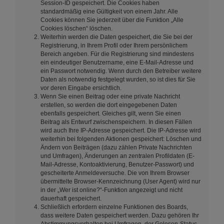
Session-ID gespeichert. Die Cookies haben
standardmäßig eine Gültigkeit von einem Jahr. Alle
Cookies können Sie jederzeit über die Funktion „Alle
Cookies löschen“ löschen.
Weiterhin werden die Daten gespeichert, die Sie bei der
Registrierung, in Ihrem Profil oder Ihrem persönlichem
Bereich angeben. Für die Registrierung sind mindestens
ein eindeutiger Benutzername, eine E-Mail-Adresse und
ein Passwort notwendig. Wenn durch den Betreiber weitere
Daten als notwendig festgelegt wurden, so ist dies für Sie
vor deren Eingabe ersichtlich.
Wenn Sie einen Beitrag oder eine private Nachricht
erstellen, so werden die dort eingegebenen Daten
ebenfalls gespeichert. Gleiches gilt, wenn Sie einen
Beitrag als Entwurf zwischenspeichern. In diesen Fällen
wird auch Ihre IP-Adresse gespeichert. Die IP-Adresse wird
weiterhin bei folgenden Aktionen gespeichert: Löschen und
Ändern von Beiträgen (dazu zählen Private Nachrichten
und Umfragen), Änderungen an zentralen Profildaten (E-
Mail-Adresse, Kontoaktivierung, Benutzer-Passwort) und
gescheiterte Anmeldeversuche. Die von Ihrem Browser
übermittelte Browser-Kennzeichnung (User Agent) wird nur
in der „Wer ist online?“-Funktion angezeigt und nicht
dauerhaft gespeichert.
Schließlich erfordern einzelne Funktionen des Boards,
dass weitere Daten gespeichert werden. Dazu gehören Ihr