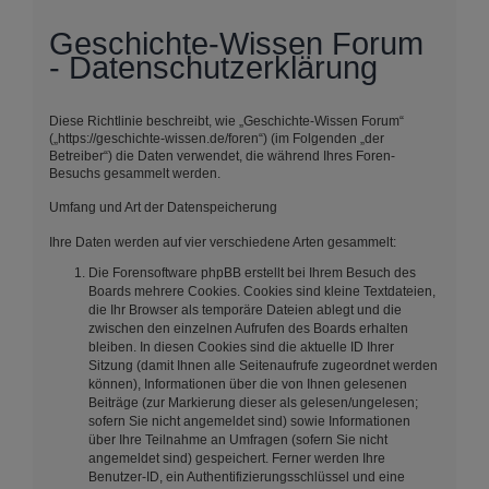
Geschichte-Wissen Forum
- Datenschutzerklärung
Diese Richtlinie beschreibt, wie „Geschichte-Wissen Forum“
(„https://geschichte-wissen.de/foren“) (im Folgenden „der
Betreiber“) die Daten verwendet, die während Ihres Foren-
Besuchs gesammelt werden.
Umfang und Art der Datenspeicherung
Ihre Daten werden auf vier verschiedene Arten gesammelt:
Die Forensoftware phpBB erstellt bei Ihrem Besuch des
Boards mehrere Cookies. Cookies sind kleine Textdateien,
die Ihr Browser als temporäre Dateien ablegt und die
zwischen den einzelnen Aufrufen des Boards erhalten
bleiben. In diesen Cookies sind die aktuelle ID Ihrer
Sitzung (damit Ihnen alle Seitenaufrufe zugeordnet werden
können), Informationen über die von Ihnen gelesenen
Beiträge (zur Markierung dieser als gelesen/ungelesen;
sofern Sie nicht angemeldet sind) sowie Informationen
über Ihre Teilnahme an Umfragen (sofern Sie nicht
angemeldet sind) gespeichert. Ferner werden Ihre
Benutzer-ID, ein Authentifizierungsschlüssel und eine