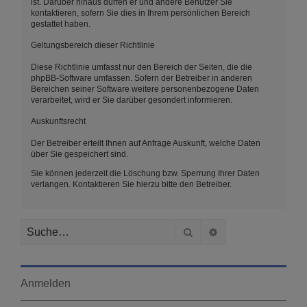
ist. Darüber hinaus dürfen er und andere Benutzer Sie
kontaktieren, sofern Sie dies in Ihrem persönlichen Bereich
gestattet haben.
Geltungsbereich dieser Richtlinie
Diese Richtlinie umfasst nur den Bereich der Seiten, die die
phpBB-Software umfassen. Sofern der Betreiber in anderen
Bereichen seiner Software weitere personenbezogene Daten
verarbeitet, wird er Sie darüber gesondert informieren.
Auskunftsrecht
Der Betreiber erteilt Ihnen auf Anfrage Auskunft, welche Daten
über Sie gespeichert sind.
Sie können jederzeit die Löschung bzw. Sperrung Ihrer Daten
verlangen. Kontaktieren Sie hierzu bitte den Betreiber.
Suche
Erweiterte Suche
Anmelden