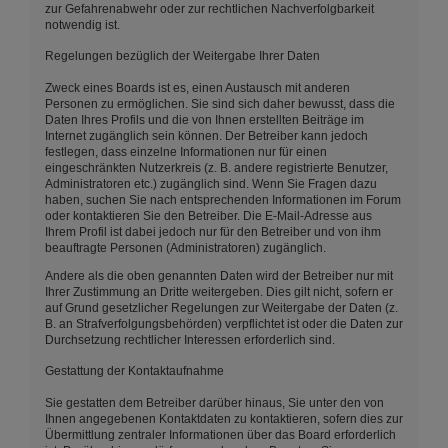
zur Gefahrenabwehr oder zur rechtlichen Nachverfolgbarkeit
notwendig ist.
Regelungen bezüglich der Weitergabe Ihrer Daten
Zweck eines Boards ist es, einen Austausch mit anderen
Personen zu ermöglichen. Sie sind sich daher bewusst, dass die
Daten Ihres Profils und die von Ihnen erstellten Beiträge im
Internet zugänglich sein können. Der Betreiber kann jedoch
festlegen, dass einzelne Informationen nur für einen
eingeschränkten Nutzerkreis (z. B. andere registrierte Benutzer,
Administratoren etc.) zugänglich sind. Wenn Sie Fragen dazu
haben, suchen Sie nach entsprechenden Informationen im Forum
oder kontaktieren Sie den Betreiber. Die E-Mail-Adresse aus
Ihrem Profil ist dabei jedoch nur für den Betreiber und von ihm
beauftragte Personen (Administratoren) zugänglich.
Andere als die oben genannten Daten wird der Betreiber nur mit
Ihrer Zustimmung an Dritte weitergeben. Dies gilt nicht, sofern er
auf Grund gesetzlicher Regelungen zur Weitergabe der Daten (z.
B. an Strafverfolgungsbehörden) verpflichtet ist oder die Daten zur
Durchsetzung rechtlicher Interessen erforderlich sind.
Gestattung der Kontaktaufnahme
Sie gestatten dem Betreiber darüber hinaus, Sie unter den von
Ihnen angegebenen Kontaktdaten zu kontaktieren, sofern dies zur
Übermittlung zentraler Informationen über das Board erforderlich