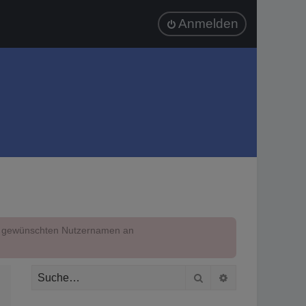
Anmelden
em gewünschten Nutzernamen an
Suche
Erweiterte Suc