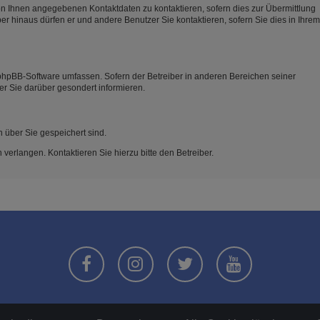
on Ihnen angegebenen Kontaktdaten zu kontaktieren, sofern dies zur Übermittlung
ber hinaus dürfen er und andere Benutzer Sie kontaktieren, sofern Sie dies in Ihrem
e phpBB-Software umfassen. Sofern der Betreiber in anderen Bereichen seiner
er Sie darüber gesondert informieren.
n über Sie gespeichert sind.
verlangen. Kontaktieren Sie hierzu bitte den Betreiber.