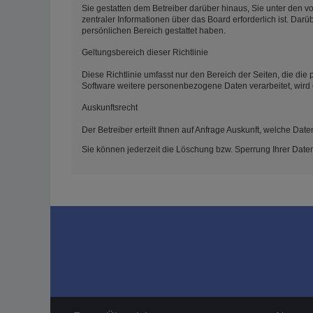
Sie gestatten dem Betreiber darüber hinaus, Sie unter den v
zentraler Informationen über das Board erforderlich ist. Darü
persönlichen Bereich gestattet haben.
Geltungsbereich dieser Richtlinie
Diese Richtlinie umfasst nur den Bereich der Seiten, die di
Software weitere personenbezogene Daten verarbeitet, wird 
Auskunftsrecht
Der Betreiber erteilt Ihnen auf Anfrage Auskunft, welche Date
Sie können jederzeit die Löschung bzw. Sperrung Ihrer Daten 