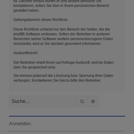
ist. Darüber hinaus dürfen er und andere Benutzer Sie
kontaktieren, sofern Sie dies in Ihrem persönlichen Bereich
gestattet haben.
Geltungsbereich dieser Richtlinie
Diese Richtlinie umfasst nur den Bereich der Seiten, die die
phpBB-Software umfassen. Sofern der Betreiber in anderen
Bereichen seiner Software weitere personenbezogene Daten
verarbeitet, wird er Sie darüber gesondert informieren.
Auskunftsrecht
Der Betreiber erteilt Ihnen auf Anfrage Auskunft, welche Daten
über Sie gespeichert sind.
Sie können jederzeit die Löschung bzw. Sperrung Ihrer Daten
verlangen. Kontaktieren Sie hierzu bitte den Betreiber.
Suche
Erweiterte Suche
Anmelden