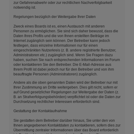
zur Gefahrenabwehr oder zur rechtlichen Nachverfolgbarkeit
notwendig ist.
Regelungen bezüglich der Weitergabe Ihrer Daten
Zweck eines Boards ist es, einen Austausch mit anderen
Personen zu ermöglichen. Sie sind sich daher bewusst, dass die
Daten Ihres Profils und die von Ihnen erstellten Beiträge im
Internet zugänglich sein können. Der Betreiber kann jedoch
festlegen, dass einzelne Informationen nur für einen
eingeschränkten Nutzerkreis (z. B. andere registrierte Benutzer,
Administratoren etc.) zugänglich sind. Wenn Sie Fragen dazu
haben, suchen Sie nach entsprechenden Informationen im Forum
oder kontaktieren Sie den Betreiber. Die E-Mail-Adresse aus
Ihrem Profil ist dabei jedoch nur für den Betreiber und von ihm
beauftragte Personen (Administratoren) zugänglich.
Andere als die oben genannten Daten wird der Betreiber nur mit
Ihrer Zustimmung an Dritte weitergeben. Dies gilt nicht, sofern er
auf Grund gesetzlicher Regelungen zur Weitergabe der Daten (z.
B. an Strafverfolgungsbehörden) verpflichtet ist oder die Daten zur
Durchsetzung rechtlicher Interessen erforderlich sind.
Gestattung der Kontaktaufnahme
Sie gestatten dem Betreiber darüber hinaus, Sie unter den von
Ihnen angegebenen Kontaktdaten zu kontaktieren, sofern dies zur
Übermittlung zentraler Informationen über das Board erforderlich