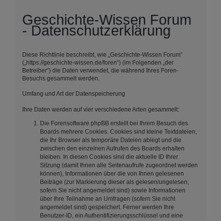
Geschichte-Wissen Forum
- Datenschutzerklärung
Diese Richtlinie beschreibt, wie „Geschichte-Wissen Forum“
(„https://geschichte-wissen.de/foren“) (im Folgenden „der
Betreiber“) die Daten verwendet, die während Ihres Foren-
Besuchs gesammelt werden.
Umfang und Art der Datenspeicherung
Ihre Daten werden auf vier verschiedene Arten gesammelt:
Die Forensoftware phpBB erstellt bei Ihrem Besuch des
Boards mehrere Cookies. Cookies sind kleine Textdateien,
die Ihr Browser als temporäre Dateien ablegt und die
zwischen den einzelnen Aufrufen des Boards erhalten
bleiben. In diesen Cookies sind die aktuelle ID Ihrer
Sitzung (damit Ihnen alle Seitenaufrufe zugeordnet werden
können), Informationen über die von Ihnen gelesenen
Beiträge (zur Markierung dieser als gelesen/ungelesen;
sofern Sie nicht angemeldet sind) sowie Informationen
über Ihre Teilnahme an Umfragen (sofern Sie nicht
angemeldet sind) gespeichert. Ferner werden Ihre
Benutzer-ID, ein Authentifizierungsschlüssel und eine