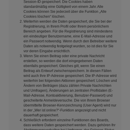
Session-ID gespeichert. Die Cookies haben
standardmäßig eine Gültigkeit von einem Jahr. Alle
Cookies können Sie jederzeit über die Funktion „Alle
Cookies löschen“ löschen.
Weiterhin werden die Daten gespeichert, die Sie bei der
Registrierung, in Ihrem Profil oder Ihrem persönlichem
Bereich angeben. Für die Registrierung sind mindestens
ein eindeutiger Benutzername, eine E-Mail-Adresse und
ein Passwort notwendig. Wenn durch den Betreiber weitere
Daten als notwendig festgelegt wurden, so ist dies für Sie
vor deren Eingabe ersichtlich.
Wenn Sie einen Beitrag oder eine private Nachricht
erstellen, so werden die dort eingegebenen Daten
ebenfalls gespeichert. Gleiches gilt, wenn Sie einen
Beitrag als Entwurf zwischenspeichern. In diesen Fällen
wird auch Ihre IP-Adresse gespeichert. Die IP-Adresse wird
weiterhin bei folgenden Aktionen gespeichert: Löschen und
Ändern von Beiträgen (dazu zählen Private Nachrichten
und Umfragen), Änderungen an zentralen Profildaten (E-
Mail-Adresse, Kontoaktivierung, Benutzer-Passwort) und
gescheiterte Anmeldeversuche. Die von Ihrem Browser
übermittelte Browser-Kennzeichnung (User Agent) wird nur
in der „Wer ist online?“-Funktion angezeigt und nicht
dauerhaft gespeichert.
Schließlich erfordern einzelne Funktionen des Boards,
dass weitere Daten gespeichert werden. Dazu gehören Ihr