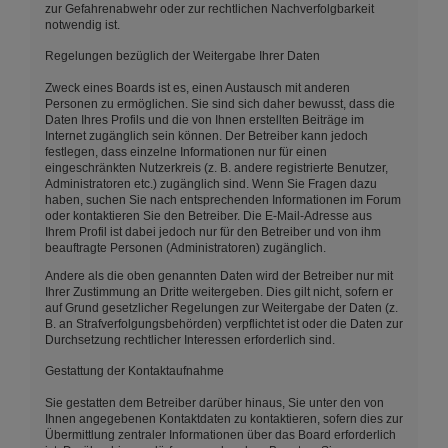
zur Gefahrenabwehr oder zur rechtlichen Nachverfolgbarkeit
notwendig ist.
Regelungen bezüglich der Weitergabe Ihrer Daten
Zweck eines Boards ist es, einen Austausch mit anderen
Personen zu ermöglichen. Sie sind sich daher bewusst, dass die
Daten Ihres Profils und die von Ihnen erstellten Beiträge im
Internet zugänglich sein können. Der Betreiber kann jedoch
festlegen, dass einzelne Informationen nur für einen
eingeschränkten Nutzerkreis (z. B. andere registrierte Benutzer,
Administratoren etc.) zugänglich sind. Wenn Sie Fragen dazu
haben, suchen Sie nach entsprechenden Informationen im Forum
oder kontaktieren Sie den Betreiber. Die E-Mail-Adresse aus
Ihrem Profil ist dabei jedoch nur für den Betreiber und von ihm
beauftragte Personen (Administratoren) zugänglich.
Andere als die oben genannten Daten wird der Betreiber nur mit
Ihrer Zustimmung an Dritte weitergeben. Dies gilt nicht, sofern er
auf Grund gesetzlicher Regelungen zur Weitergabe der Daten (z.
B. an Strafverfolgungsbehörden) verpflichtet ist oder die Daten zur
Durchsetzung rechtlicher Interessen erforderlich sind.
Gestattung der Kontaktaufnahme
Sie gestatten dem Betreiber darüber hinaus, Sie unter den von
Ihnen angegebenen Kontaktdaten zu kontaktieren, sofern dies zur
Übermittlung zentraler Informationen über das Board erforderlich