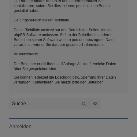
ist. Darüber hinaus dürfen er und andere Benutzer Sie
kontaktieren, sofern Sie dies in Ihrem persönlichen Bereich
gestattet haben.
Geltungsbereich dieser Richtlinie
Diese Richtlinie umfasst nur den Bereich der Seiten, die die
phpBB-Software umfassen. Sofern der Betreiber in anderen
Bereichen seiner Software weitere personenbezogene Daten
verarbeitet, wird er Sie darüber gesondert informieren.
Auskunftsrecht
Der Betreiber erteilt Ihnen auf Anfrage Auskunft, welche Daten
über Sie gespeichert sind.
Sie können jederzeit die Löschung bzw. Sperrung Ihrer Daten
verlangen. Kontaktieren Sie hierzu bitte den Betreiber.
Suche
Erweiterte Suche
Anmelden