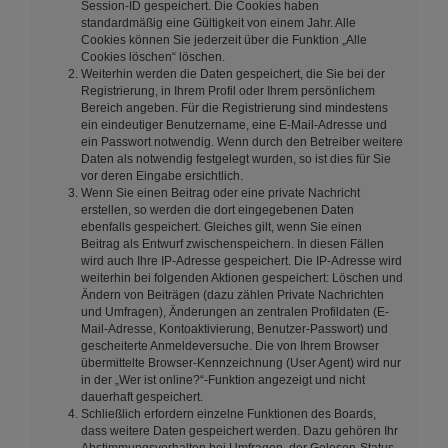
Session-ID gespeichert. Die Cookies haben
standardmäßig eine Gültigkeit von einem Jahr. Alle
Cookies können Sie jederzeit über die Funktion „Alle
Cookies löschen“ löschen.
Weiterhin werden die Daten gespeichert, die Sie bei der
Registrierung, in Ihrem Profil oder Ihrem persönlichem
Bereich angeben. Für die Registrierung sind mindestens
ein eindeutiger Benutzername, eine E-Mail-Adresse und
ein Passwort notwendig. Wenn durch den Betreiber weitere
Daten als notwendig festgelegt wurden, so ist dies für Sie
vor deren Eingabe ersichtlich.
Wenn Sie einen Beitrag oder eine private Nachricht
erstellen, so werden die dort eingegebenen Daten
ebenfalls gespeichert. Gleiches gilt, wenn Sie einen
Beitrag als Entwurf zwischenspeichern. In diesen Fällen
wird auch Ihre IP-Adresse gespeichert. Die IP-Adresse wird
weiterhin bei folgenden Aktionen gespeichert: Löschen und
Ändern von Beiträgen (dazu zählen Private Nachrichten
und Umfragen), Änderungen an zentralen Profildaten (E-
Mail-Adresse, Kontoaktivierung, Benutzer-Passwort) und
gescheiterte Anmeldeversuche. Die von Ihrem Browser
übermittelte Browser-Kennzeichnung (User Agent) wird nur
in der „Wer ist online?“-Funktion angezeigt und nicht
dauerhaft gespeichert.
Schließlich erfordern einzelne Funktionen des Boards,
dass weitere Daten gespeichert werden. Dazu gehören Ihr