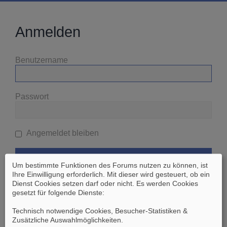
Anmelden
Benutzername
Passwort
Angemeldet bleiben
Um bestimmte Funktionen des Forums nutzen zu können, ist
Ihre Einwilligung erforderlich. Mit dieser wird gesteuert, ob ein
Dienst Cookies setzen darf oder nicht. Es werden Cookies
gesetzt für folgende Dienste:
Ich habe mein Passwort vergessen
Technisch notwendige Cookies, Besucher-Statistiken &
Zusätzliche Auswahlmöglichkeiten
.
Zurück zur vorherigen Seite