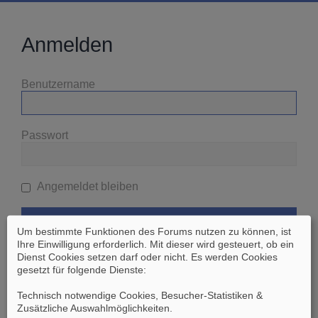
Anmelden
Benutzername
Passwort
Angemeldet bleiben
Um bestimmte Funktionen des Forums nutzen zu können, ist
Ihre Einwilligung erforderlich. Mit dieser wird gesteuert, ob ein
Dienst Cookies setzen darf oder nicht. Es werden Cookies
gesetzt für folgende Dienste:
Ich habe mein Passwort vergessen
Technisch notwendige Cookies, Besucher-Statistiken &
Zusätzliche Auswahlmöglichkeiten
.
Zurück zur vorherigen Seite