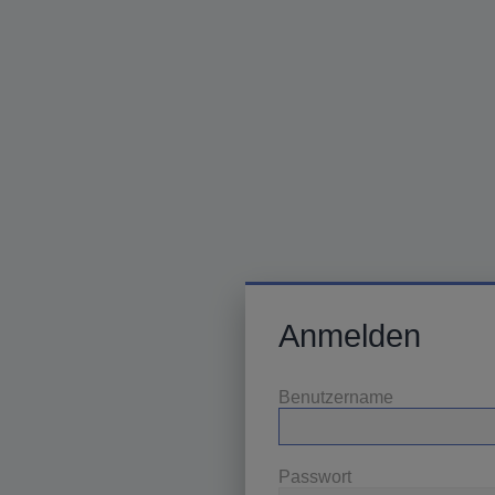
Anmelden
Benutzername
Passwort