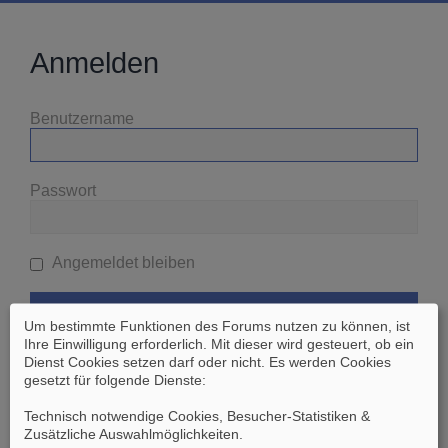
Anmelden
Benutzername
Passwort
Angemeldet bleiben
Um bestimmte Funktionen des Forums nutzen zu können, ist
Ihre Einwilligung erforderlich. Mit dieser wird gesteuert, ob ein
Dienst Cookies setzen darf oder nicht. Es werden Cookies
gesetzt für folgende Dienste:
Ich habe mein Passwort vergessen
Technisch notwendige Cookies, Besucher-Statistiken &
Zusätzliche Auswahlmöglichkeiten
.
Zurück zur vorherigen Seite