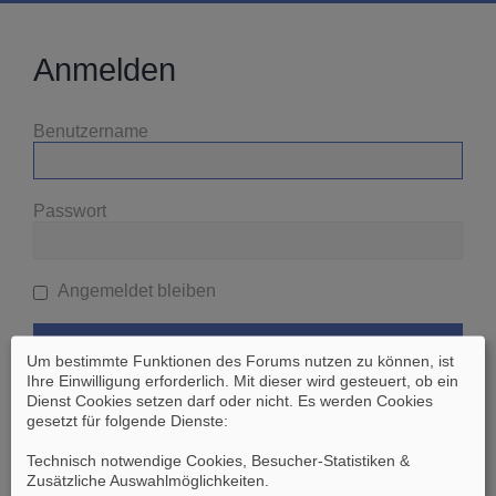
Anmelden
Benutzername
Passwort
Angemeldet bleiben
Um bestimmte Funktionen des Forums nutzen zu können, ist
Ihre Einwilligung erforderlich. Mit dieser wird gesteuert, ob ein
Dienst Cookies setzen darf oder nicht. Es werden Cookies
gesetzt für folgende Dienste:
Ich habe mein Passwort vergessen
Technisch notwendige Cookies, Besucher-Statistiken &
Zusätzliche Auswahlmöglichkeiten
.
Zurück zur vorherigen Seite