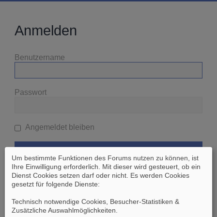
Anmelden
Benutzername
Passwort
Angemeldet bleiben
Um bestimmte Funktionen des Forums nutzen zu können, ist
Ihre Einwilligung erforderlich. Mit dieser wird gesteuert, ob ein
Dienst Cookies setzen darf oder nicht. Es werden Cookies
gesetzt für folgende Dienste:
Ich habe mein Passwort vergessen
Technisch notwendige Cookies, Besucher-Statistiken &
Zusätzliche Auswahlmöglichkeiten
.
Zurück zur vorherigen Seite