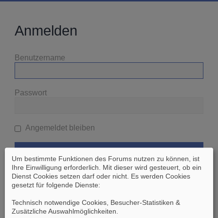
Anmelden
Benutzername
Passwort
Angemeldet bleiben
Um bestimmte Funktionen des Forums nutzen zu können, ist
Ihre Einwilligung erforderlich. Mit dieser wird gesteuert, ob ein
Dienst Cookies setzen darf oder nicht. Es werden Cookies
gesetzt für folgende Dienste:
Ich habe mein Passwort vergessen
Technisch notwendige Cookies, Besucher-Statistiken &
Zusätzliche Auswahlmöglichkeiten
.
Zurück zur vorherigen Seite