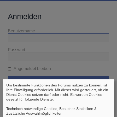
Anmelden
Benutzername
Passwort
Angemeldet bleiben
Um bestimmte Funktionen des Forums nutzen zu können, ist
Ihre Einwilligung erforderlich. Mit dieser wird gesteuert, ob ein
Dienst Cookies setzen darf oder nicht. Es werden Cookies
gesetzt für folgende Dienste:
Ich habe mein Passwort vergessen
Technisch notwendige Cookies, Besucher-Statistiken &
Zusätzliche Auswahlmöglichkeiten
.
Zurück zur vorherigen Seite