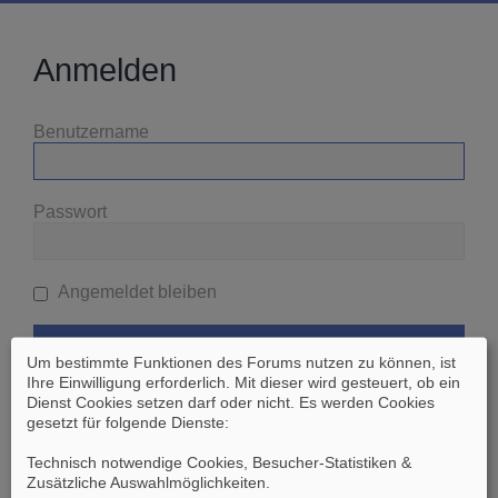
Anmelden
Benutzername
Passwort
Angemeldet bleiben
Um bestimmte Funktionen des Forums nutzen zu können, ist
Ihre Einwilligung erforderlich. Mit dieser wird gesteuert, ob ein
Dienst Cookies setzen darf oder nicht. Es werden Cookies
gesetzt für folgende Dienste:
Ich habe mein Passwort vergessen
Technisch notwendige Cookies, Besucher-Statistiken &
Zusätzliche Auswahlmöglichkeiten
.
Zurück zur vorherigen Seite