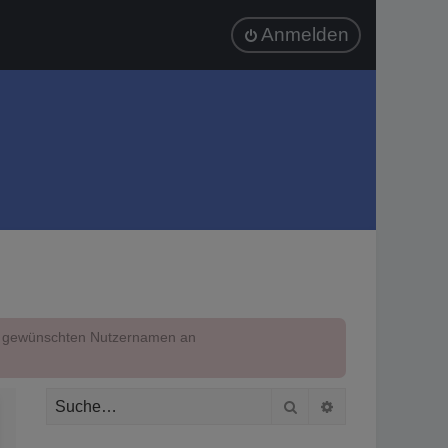
Anmelden
em gewünschten Nutzernamen an
Suche
Erweiterte Suc