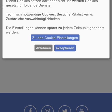
Dienst Cookies setzen darf oder nicht. Es werden Cookies
gesetzt für folgende Dienste:
es Boards löschen möchten?
Technisch notwendige Cookies, Besucher-Statistiken &
Zusätzliche Auswahlmöglichkeiten
.
Die Einstellungen können später zu jedem Zeitpunkt geändert
werden.
Zu den Cookie-Einstellungen
Ablehnen
Akzeptieren