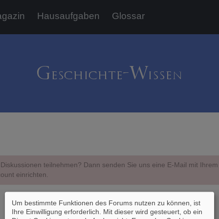
gazin
Hausaufgaben
Glossar
Diskussionen teilnehmen? Dann senden Sie uns eine E-Mail mit Ihr
ount einrichten.
Um bestimmte Funktionen des Forums nutzen zu können, ist
Ihre Einwilligung erforderlich. Mit dieser wird gesteuert, ob ein