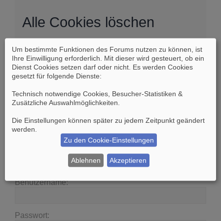
Alle Cookies löschen
Um bestimmte Funktionen des Forums nutzen zu können, ist
Sind Sie sich sicher, dass Sie alle Cookies des
Ihre Einwilligung erforderlich. Mit dieser wird gesteuert, ob ein
Boards löschen möchten?
Dienst Cookies setzen darf oder nicht. Es werden Cookies
gesetzt für folgende Dienste:
Technisch notwendige Cookies, Besucher-Statistiken &
Zusätzliche Auswahlmöglichkeiten
.
Die Einstellungen können später zu jedem Zeitpunkt geändert
Suche
Erweiterte Suche
werden.
Zu den Cookie-Einstellungen
Anmelden
Ablehnen
Akzeptieren
Benutzername:
Passwort: