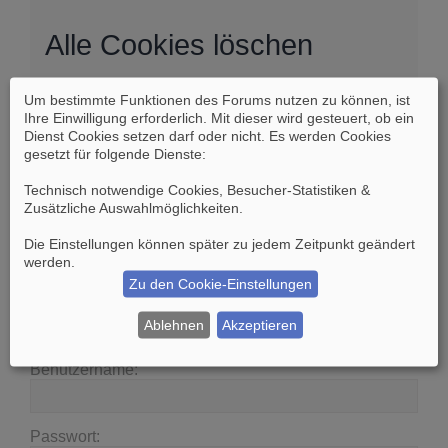
Alle Cookies löschen
Um bestimmte Funktionen des Forums nutzen zu können, ist
Sind Sie sich sicher, dass Sie alle Cookies des
Ihre Einwilligung erforderlich. Mit dieser wird gesteuert, ob ein
Boards löschen möchten?
Dienst Cookies setzen darf oder nicht. Es werden Cookies
gesetzt für folgende Dienste:
Technisch notwendige Cookies, Besucher-Statistiken &
Zusätzliche Auswahlmöglichkeiten
.
Die Einstellungen können später zu jedem Zeitpunkt geändert
Suche
Erweiterte Suche
werden.
Zu den Cookie-Einstellungen
Anmelden
Ablehnen
Akzeptieren
Benutzername:
Passwort: