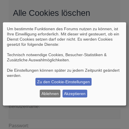
Alle Cookies löschen
Um bestimmte Funktionen des Forums nutzen zu können, ist
Sind Sie sich sicher, dass Sie alle Cookies des
Ihre Einwilligung erforderlich. Mit dieser wird gesteuert, ob ein
Boards löschen möchten?
Dienst Cookies setzen darf oder nicht. Es werden Cookies
gesetzt für folgende Dienste:
Technisch notwendige Cookies, Besucher-Statistiken &
Zusätzliche Auswahlmöglichkeiten
.
Die Einstellungen können später zu jedem Zeitpunkt geändert
Suche
Erweiterte Suche
werden.
Zu den Cookie-Einstellungen
Anmelden
Ablehnen
Akzeptieren
Benutzername:
Passwort: