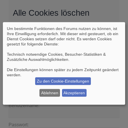
Alle Cookies löschen
Um bestimmte Funktionen des Forums nutzen zu können, ist
Sind Sie sich sicher, dass Sie alle Cookies des
Ihre Einwilligung erforderlich. Mit dieser wird gesteuert, ob ein
Boards löschen möchten?
Dienst Cookies setzen darf oder nicht. Es werden Cookies
gesetzt für folgende Dienste:
Technisch notwendige Cookies, Besucher-Statistiken &
Zusätzliche Auswahlmöglichkeiten
.
Die Einstellungen können später zu jedem Zeitpunkt geändert
Suche
Erweiterte Suche
werden.
Zu den Cookie-Einstellungen
Anmelden
Ablehnen
Akzeptieren
Benutzername:
Passwort: