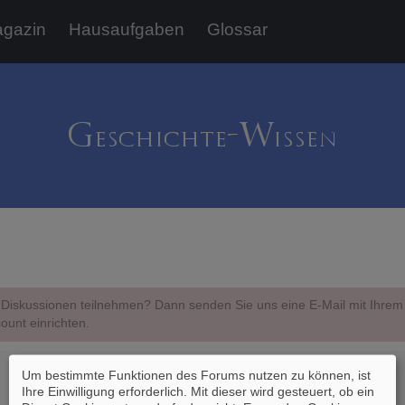
gazin
Hausaufgaben
Glossar
Diskussionen teilnehmen? Dann senden Sie uns eine E-Mail mit Ihr
ount einrichten.
Um bestimmte Funktionen des Forums nutzen zu können, ist
Ihre Einwilligung erforderlich. Mit dieser wird gesteuert, ob ein