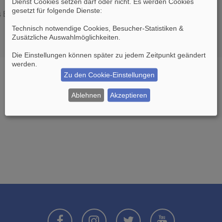
Dienst Cookies setzen darf oder nicht. Es werden Cookies
gesetzt für folgende Dienste:
es Boards löschen möchten?
Technisch notwendige Cookies, Besucher-Statistiken &
Zusätzliche Auswahlmöglichkeiten
.
Die Einstellungen können später zu jedem Zeitpunkt geändert
werden.
Zu den Cookie-Einstellungen
Ablehnen
Akzeptieren