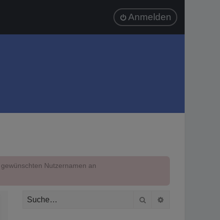
Anmelden
em gewünschten Nutzernamen an
Suche
Erweiterte Suc