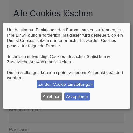
Alle Cookies löschen
Um bestimmte Funktionen des Forums nutzen zu können, ist
Sind Sie sich sicher, dass Sie alle Cookies des
Ihre Einwilligung erforderlich. Mit dieser wird gesteuert, ob ein
Boards löschen möchten?
Dienst Cookies setzen darf oder nicht. Es werden Cookies
gesetzt für folgende Dienste:
Technisch notwendige Cookies, Besucher-Statistiken &
Zusätzliche Auswahlmöglichkeiten
.
Die Einstellungen können später zu jedem Zeitpunkt geändert
Suche
Erweiterte Suche
werden.
Zu den Cookie-Einstellungen
Anmelden
Ablehnen
Akzeptieren
Benutzername:
Passwort: