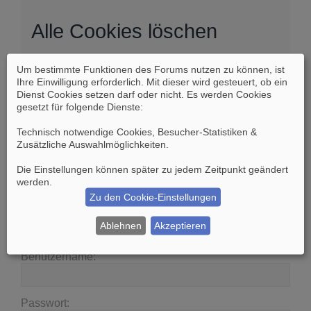
Alle Cookies löschen
Um bestimmte Funktionen des Forums nutzen zu können, ist
Sind Sie sich sicher, dass Sie alle Cookies des
Ihre Einwilligung erforderlich. Mit dieser wird gesteuert, ob ein
Boards löschen möchten?
Dienst Cookies setzen darf oder nicht. Es werden Cookies
gesetzt für folgende Dienste:
Technisch notwendige Cookies, Besucher-Statistiken &
Zusätzliche Auswahlmöglichkeiten
.
Die Einstellungen können später zu jedem Zeitpunkt geändert
Suche
Erweiterte Suche
werden.
Zu den Cookie-Einstellungen
Anmelden
Ablehnen
Akzeptieren
Benutzername:
Passwort: