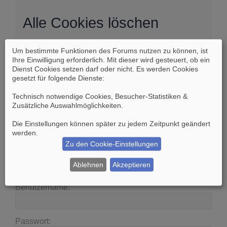
Alle Cookies löschen
Um bestimmte Funktionen des Forums nutzen zu können, ist
Sind Sie sich sicher, dass Sie alle Cookies des
Ihre Einwilligung erforderlich. Mit dieser wird gesteuert, ob ein
Boards löschen möchten?
Dienst Cookies setzen darf oder nicht. Es werden Cookies
gesetzt für folgende Dienste:
Technisch notwendige Cookies, Besucher-Statistiken &
Zusätzliche Auswahlmöglichkeiten
.
Die Einstellungen können später zu jedem Zeitpunkt geändert
Suche
Erweiterte Suche
werden.
Zu den Cookie-Einstellungen
Anmelden
Ablehnen
Akzeptieren
Benutzername:
Passwort: