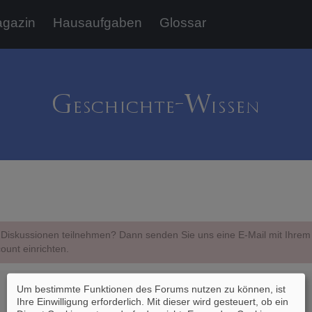
gazin
Hausaufgaben
Glossar
Diskussionen teilnehmen? Dann senden Sie uns eine E-Mail mit Ihr
ount einrichten.
Um bestimmte Funktionen des Forums nutzen zu können, ist
Ihre Einwilligung erforderlich. Mit dieser wird gesteuert, ob ein