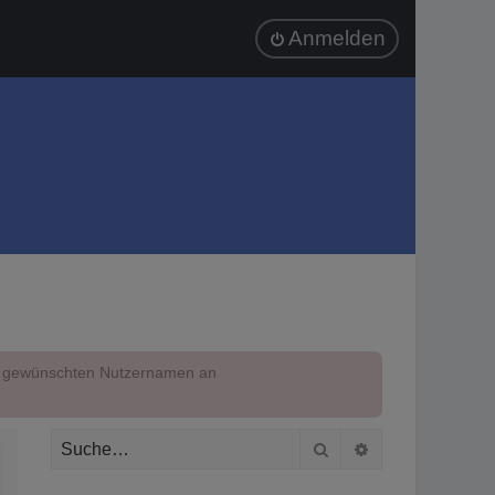
Anmelden
em gewünschten Nutzernamen an
Suche
Erweiterte Suc