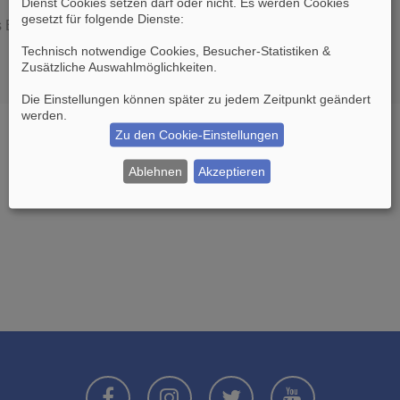
Dienst Cookies setzen darf oder nicht. Es werden Cookies
gesetzt für folgende Dienste:
es Boards löschen möchten?
Technisch notwendige Cookies, Besucher-Statistiken &
Zusätzliche Auswahlmöglichkeiten
.
Die Einstellungen können später zu jedem Zeitpunkt geändert
werden.
Zu den Cookie-Einstellungen
Ablehnen
Akzeptieren