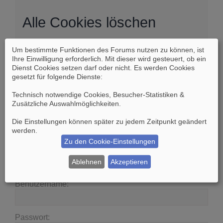
Alle Cookies löschen
Um bestimmte Funktionen des Forums nutzen zu können, ist
Sind Sie sich sicher, dass Sie alle Cookies des
Ihre Einwilligung erforderlich. Mit dieser wird gesteuert, ob ein
Boards löschen möchten?
Dienst Cookies setzen darf oder nicht. Es werden Cookies
gesetzt für folgende Dienste:
Technisch notwendige Cookies, Besucher-Statistiken &
Zusätzliche Auswahlmöglichkeiten
.
Die Einstellungen können später zu jedem Zeitpunkt geändert
Suche
Erweiterte Suche
werden.
Zu den Cookie-Einstellungen
Anmelden
Ablehnen
Akzeptieren
Benutzername:
Passwort: