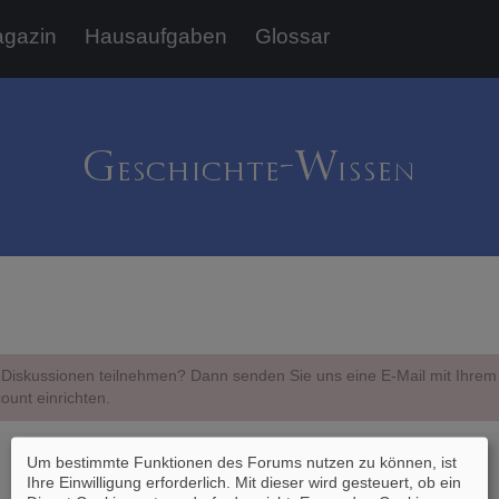
gazin
Hausaufgaben
Glossar
Diskussionen teilnehmen? Dann senden Sie uns eine E-Mail mit Ihr
ount einrichten.
Um bestimmte Funktionen des Forums nutzen zu können, ist
Ihre Einwilligung erforderlich. Mit dieser wird gesteuert, ob ein