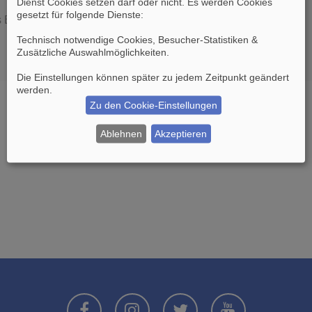
Dienst Cookies setzen darf oder nicht. Es werden Cookies
gesetzt für folgende Dienste:
es Boards löschen möchten?
Technisch notwendige Cookies, Besucher-Statistiken &
Zusätzliche Auswahlmöglichkeiten
.
Die Einstellungen können später zu jedem Zeitpunkt geändert
werden.
Zu den Cookie-Einstellungen
Ablehnen
Akzeptieren