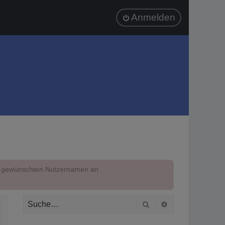
Anmelden
em gewünschten Nutzernamen an
Suche
Erweiterte Suc