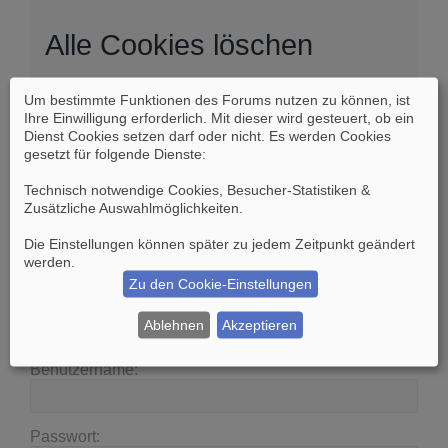
Alle Cookies löschen
Um bestimmte Funktionen des Forums nutzen zu können, ist
Sind Sie sich sicher, dass Sie alle Cookies des
Ihre Einwilligung erforderlich. Mit dieser wird gesteuert, ob ein
Boards löschen möchten?
Dienst Cookies setzen darf oder nicht. Es werden Cookies
gesetzt für folgende Dienste:
Technisch notwendige Cookies, Besucher-Statistiken &
Zusätzliche Auswahlmöglichkeiten
.
Die Einstellungen können später zu jedem Zeitpunkt geändert
Suche
Erweiterte Suche
werden.
Zu den Cookie-Einstellungen
Anmelden
Ablehnen
Akzeptieren
Benutzername:
Passwort: