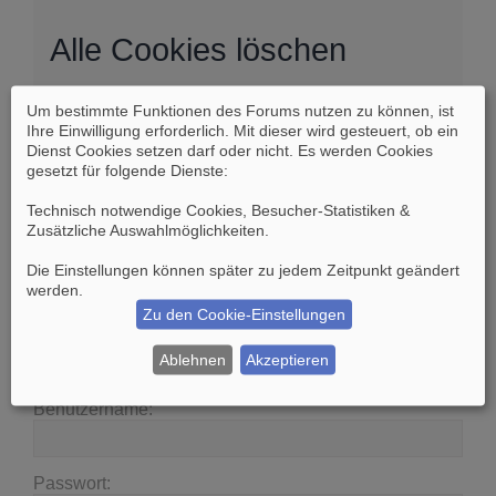
Alle Cookies löschen
Um bestimmte Funktionen des Forums nutzen zu können, ist
Sind Sie sich sicher, dass Sie alle Cookies des
Ihre Einwilligung erforderlich. Mit dieser wird gesteuert, ob ein
Boards löschen möchten?
Dienst Cookies setzen darf oder nicht. Es werden Cookies
gesetzt für folgende Dienste:
Technisch notwendige Cookies, Besucher-Statistiken &
Zusätzliche Auswahlmöglichkeiten
.
Die Einstellungen können später zu jedem Zeitpunkt geändert
Suche
Erweiterte Suche
werden.
Zu den Cookie-Einstellungen
Anmelden
Ablehnen
Akzeptieren
Benutzername:
Passwort: