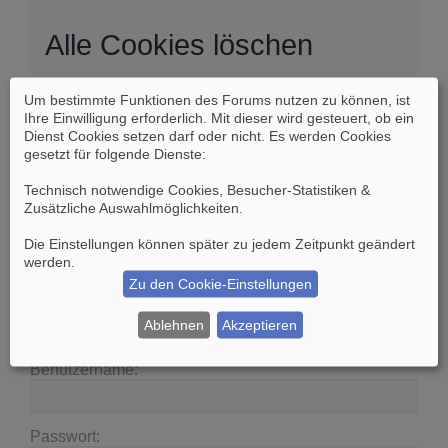
Alle Cookies löschen
Um bestimmte Funktionen des Forums nutzen zu können, ist
Sind Sie sich sicher, dass Sie alle Cookies des
Ihre Einwilligung erforderlich. Mit dieser wird gesteuert, ob ein
Boards löschen möchten?
Dienst Cookies setzen darf oder nicht. Es werden Cookies
gesetzt für folgende Dienste:
Technisch notwendige Cookies, Besucher-Statistiken &
Zusätzliche Auswahlmöglichkeiten
.
Die Einstellungen können später zu jedem Zeitpunkt geändert
Suche
Erweiterte Suche
werden.
Zu den Cookie-Einstellungen
Anmelden
Ablehnen
Akzeptieren
Benutzername:
Passwort: