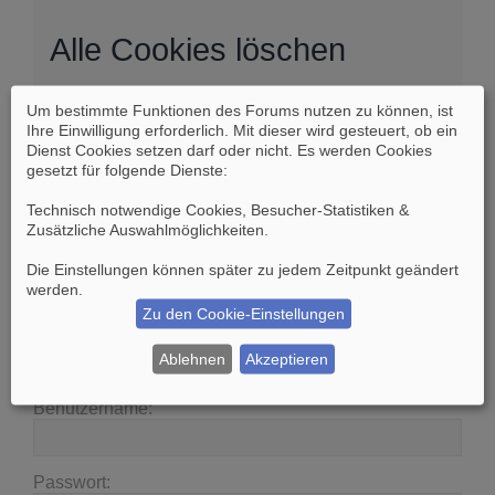
Alle Cookies löschen
Um bestimmte Funktionen des Forums nutzen zu können, ist
Sind Sie sich sicher, dass Sie alle Cookies des
Ihre Einwilligung erforderlich. Mit dieser wird gesteuert, ob ein
Boards löschen möchten?
Dienst Cookies setzen darf oder nicht. Es werden Cookies
gesetzt für folgende Dienste:
Technisch notwendige Cookies, Besucher-Statistiken &
Zusätzliche Auswahlmöglichkeiten
.
Die Einstellungen können später zu jedem Zeitpunkt geändert
Suche
Erweiterte Suche
werden.
Zu den Cookie-Einstellungen
Anmelden
Ablehnen
Akzeptieren
Benutzername:
Passwort: