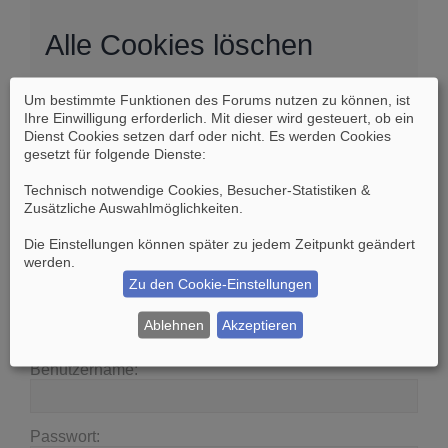
Alle Cookies löschen
Um bestimmte Funktionen des Forums nutzen zu können, ist
Sind Sie sich sicher, dass Sie alle Cookies des
Ihre Einwilligung erforderlich. Mit dieser wird gesteuert, ob ein
Boards löschen möchten?
Dienst Cookies setzen darf oder nicht. Es werden Cookies
gesetzt für folgende Dienste:
Technisch notwendige Cookies, Besucher-Statistiken &
Zusätzliche Auswahlmöglichkeiten
.
Die Einstellungen können später zu jedem Zeitpunkt geändert
Suche
Erweiterte Suche
werden.
Zu den Cookie-Einstellungen
Anmelden
Ablehnen
Akzeptieren
Benutzername:
Passwort: