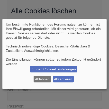
Alle Cookies löschen
Um bestimmte Funktionen des Forums nutzen zu können, ist
Sind Sie sich sicher, dass Sie alle Cookies des
Ihre Einwilligung erforderlich. Mit dieser wird gesteuert, ob ein
Boards löschen möchten?
Dienst Cookies setzen darf oder nicht. Es werden Cookies
gesetzt für folgende Dienste:
Technisch notwendige Cookies, Besucher-Statistiken &
Zusätzliche Auswahlmöglichkeiten
.
Die Einstellungen können später zu jedem Zeitpunkt geändert
Suche
Erweiterte Suche
werden.
Zu den Cookie-Einstellungen
Anmelden
Ablehnen
Akzeptieren
Benutzername:
Passwort: