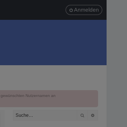
Anmelden
em gewünschten Nutzernamen an
Suche
Erweiterte Suc