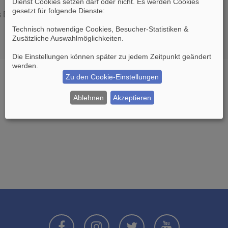
Dienst Cookies setzen darf oder nicht. Es werden Cookies
gesetzt für folgende Dienste:
es Boards löschen möchten?
Technisch notwendige Cookies, Besucher-Statistiken &
Zusätzliche Auswahlmöglichkeiten
.
Die Einstellungen können später zu jedem Zeitpunkt geändert
werden.
Zu den Cookie-Einstellungen
Ablehnen
Akzeptieren