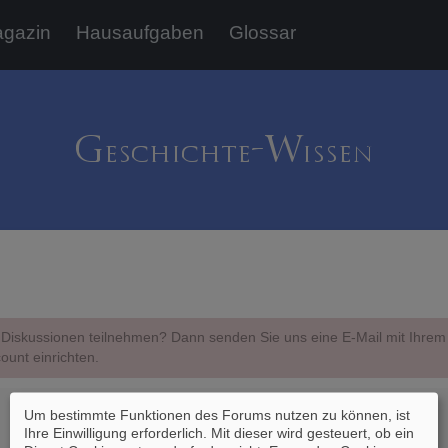
gazin
Hausaufgaben
Glossar
Diskussionen teilnehmen? Dann senden Sie uns eine E-Mail mit Ihr
ount einrichten.
Um bestimmte Funktionen des Forums nutzen zu können, ist
Ihre Einwilligung erforderlich. Mit dieser wird gesteuert, ob ein