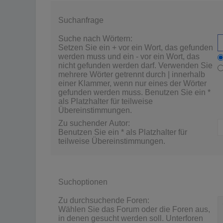
Suchanfrage
Suche nach Wörtern:
Setzen Sie ein
+
vor ein Wort, das gefunden
werden muss und ein
-
vor ein Wort, das
nicht gefunden werden darf. Verwenden Sie
mehrere Wörter getrennt durch
|
innerhalb
einer Klammer, wenn nur eines der Wörter
gefunden werden muss. Benutzen Sie ein *
als Platzhalter für teilweise
Übereinstimmungen.
Zu suchender Autor:
Benutzen Sie ein * als Platzhalter für
teilweise Übereinstimmungen.
Suchoptionen
Zu durchsuchende Foren:
Wählen Sie das Forum oder die Foren aus,
in denen gesucht werden soll. Unterforen