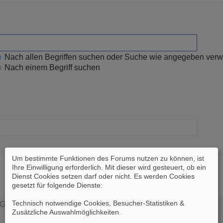
Nach allen Begriffen suchen oder Suche wie angegeben ver
Nach einem Begriff suchen
Um bestimmte Funktionen des Forums nutzen zu können, ist
Ihre Einwilligung erforderlich. Mit dieser wird gesteuert, ob ein
Dienst Cookies setzen darf oder nicht. Es werden Cookies
gesetzt für folgende Dienste:
Technisch notwendige Cookies, Besucher-Statistiken &
Zusätzliche Auswahlmöglichkeiten
.