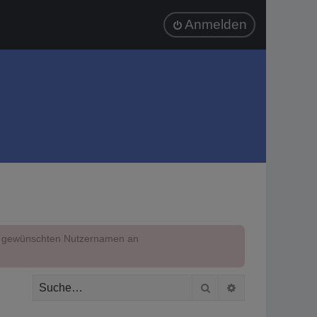
Anmelden
em gewünschten Nutzernamen an
Suche
Erweiterte Suc