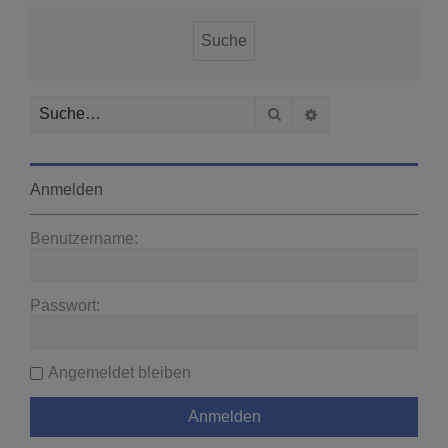
Suche
Erweiterte Suche
Anmelden
Benutzername:
Passwort:
Angemeldet bleiben