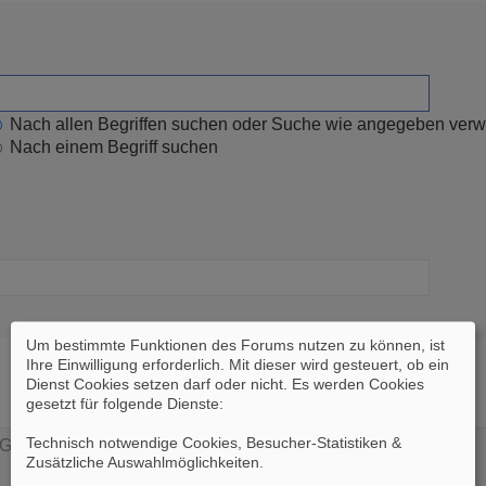
Nach allen Begriffen suchen oder Suche wie angegeben ver
Nach einem Begriff suchen
Um bestimmte Funktionen des Forums nutzen zu können, ist
Ihre Einwilligung erforderlich. Mit dieser wird gesteuert, ob ein
Dienst Cookies setzen darf oder nicht. Es werden Cookies
gesetzt für folgende Dienste:
Technisch notwendige Cookies, Besucher-Statistiken &
Zusätzliche Auswahlmöglichkeiten
.