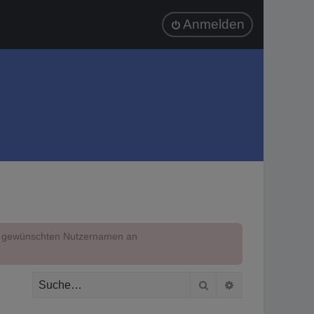
Anmelden
em gewünschten Nutzernamen an
Suche
Erweiterte Suc