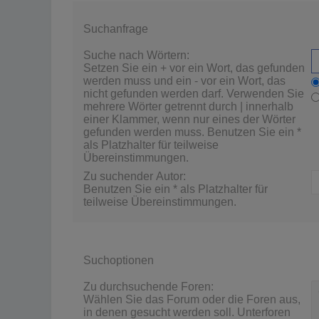
Suchanfrage
Suche nach Wörtern:
Setzen Sie ein
+
vor ein Wort, das gefunden
werden muss und ein
-
vor ein Wort, das
nicht gefunden werden darf. Verwenden Sie
mehrere Wörter getrennt durch
|
innerhalb
einer Klammer, wenn nur eines der Wörter
gefunden werden muss. Benutzen Sie ein *
als Platzhalter für teilweise
Übereinstimmungen.
Zu suchender Autor:
Benutzen Sie ein * als Platzhalter für
teilweise Übereinstimmungen.
Suchoptionen
Zu durchsuchende Foren:
Wählen Sie das Forum oder die Foren aus,
in denen gesucht werden soll. Unterforen