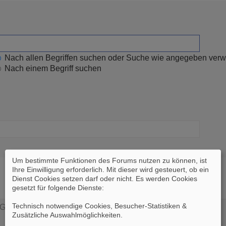
Nach allen Begriffen suchen oder Suche wie angegeben ver
Nach einem Begriff suchen
Um bestimmte Funktionen des Forums nutzen zu können, ist
Ihre Einwilligung erforderlich. Mit dieser wird gesteuert, ob ein
Dienst Cookies setzen darf oder nicht. Es werden Cookies
gesetzt für folgende Dienste:
Technisch notwendige Cookies, Besucher-Statistiken &
Zusätzliche Auswahlmöglichkeiten
.