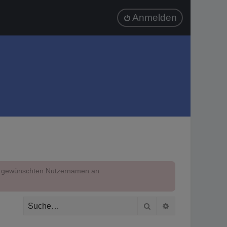
Anmelden
em gewünschten Nutzernamen an
Suche
Erweiterte Suc