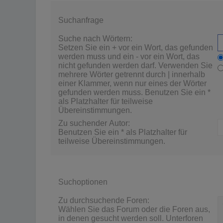
Suchanfrage
Suche nach Wörtern:
Setzen Sie ein
+
vor ein Wort, das gefunden
werden muss und ein
-
vor ein Wort, das
nicht gefunden werden darf. Verwenden Sie
mehrere Wörter getrennt durch
|
innerhalb
einer Klammer, wenn nur eines der Wörter
gefunden werden muss. Benutzen Sie ein *
als Platzhalter für teilweise
Übereinstimmungen.
Zu suchender Autor:
Benutzen Sie ein * als Platzhalter für
teilweise Übereinstimmungen.
Suchoptionen
Zu durchsuchende Foren:
Wählen Sie das Forum oder die Foren aus,
in denen gesucht werden soll. Unterforen