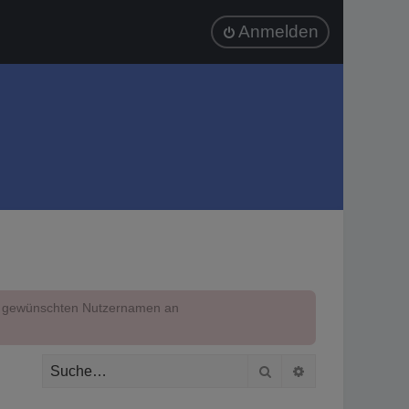
Anmelden
em gewünschten Nutzernamen an
Suche
Erweiterte Suc