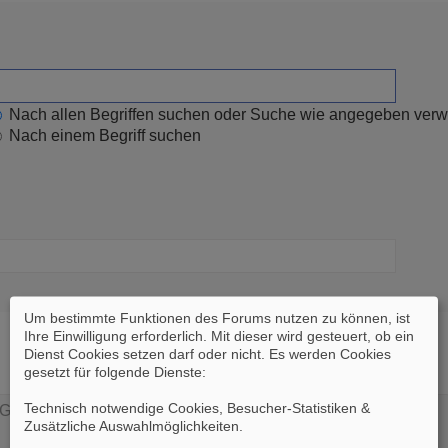
Nach allen Begriffen suchen oder Suche wie angegeben ver
Nach einem Begriff suchen
Um bestimmte Funktionen des Forums nutzen zu können, ist
Ihre Einwilligung erforderlich. Mit dieser wird gesteuert, ob ein
Dienst Cookies setzen darf oder nicht. Es werden Cookies
gesetzt für folgende Dienste:
Technisch notwendige Cookies, Besucher-Statistiken &
Zusätzliche Auswahlmöglichkeiten
.