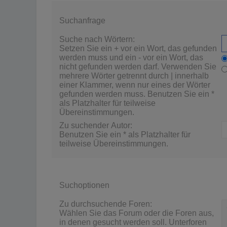
Suchanfrage
Suche nach Wörtern:
Setzen Sie ein
+
vor ein Wort, das gefunden
werden muss und ein
-
vor ein Wort, das
nicht gefunden werden darf. Verwenden Sie
mehrere Wörter getrennt durch
|
innerhalb
einer Klammer, wenn nur eines der Wörter
gefunden werden muss. Benutzen Sie ein *
als Platzhalter für teilweise
Übereinstimmungen.
Zu suchender Autor:
Benutzen Sie ein * als Platzhalter für
teilweise Übereinstimmungen.
Suchoptionen
Zu durchsuchende Foren:
Wählen Sie das Forum oder die Foren aus,
in denen gesucht werden soll. Unterforen