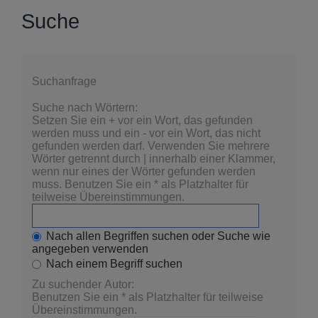
Suche
Suchanfrage
Suche nach Wörtern:
Setzen Sie ein
+
vor ein Wort, das gefunden
werden muss und ein
-
vor ein Wort, das nicht
gefunden werden darf. Verwenden Sie mehrere
Wörter getrennt durch
|
innerhalb einer Klammer,
wenn nur eines der Wörter gefunden werden
muss. Benutzen Sie ein * als Platzhalter für
teilweise Übereinstimmungen.
Nach allen Begriffen suchen oder Suche wie
angegeben verwenden
Nach einem Begriff suchen
Zu suchender Autor:
Benutzen Sie ein * als Platzhalter für teilweise
Übereinstimmungen.