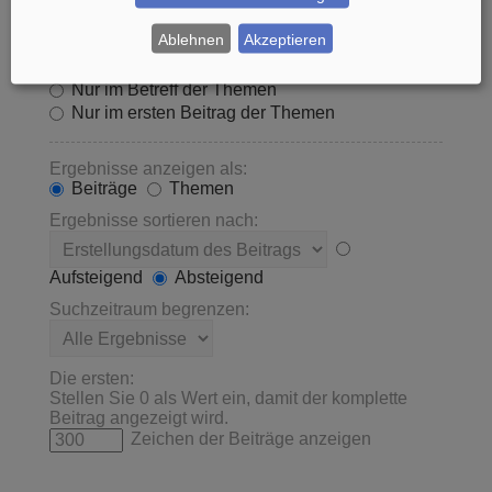
Innerhalb suchen:
Ablehnen
Akzeptieren
Betreff und Text der Beiträge
Nur im Text der Beiträge
Nur im Betreff der Themen
Nur im ersten Beitrag der Themen
Ergebnisse anzeigen als:
Beiträge
Themen
Ergebnisse sortieren nach:
Aufsteigend
Absteigend
Suchzeitraum begrenzen:
Die ersten:
Stellen Sie 0 als Wert ein, damit der komplette
Beitrag angezeigt wird.
Zeichen der Beiträge anzeigen