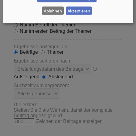
Innerhalb suchen:
Ablehnen
Akzeptieren
Betreff und Text der Beiträge
Nur im Text der Beiträge
Nur im Betreff der Themen
Nur im ersten Beitrag der Themen
Ergebnisse anzeigen als:
Beiträge
Themen
Ergebnisse sortieren nach:
Aufsteigend
Absteigend
Suchzeitraum begrenzen:
Die ersten:
Stellen Sie 0 als Wert ein, damit der komplette
Beitrag angezeigt wird.
Zeichen der Beiträge anzeigen