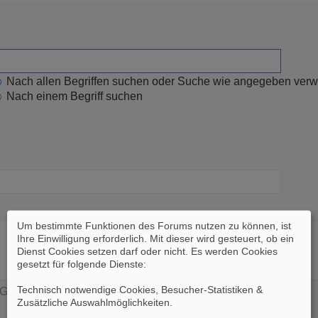
Nach allen Begriffen suchen oder Suche wie angegeben ver
Nach einem Begriff suchen
Um bestimmte Funktionen des Forums nutzen zu können, ist
Ihre Einwilligung erforderlich. Mit dieser wird gesteuert, ob ein
Dienst Cookies setzen darf oder nicht. Es werden Cookies
gesetzt für folgende Dienste:
Technisch notwendige Cookies, Besucher-Statistiken &
Zusätzliche Auswahlmöglichkeiten
.