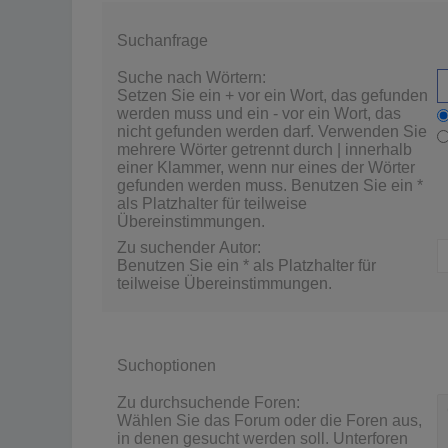
Suchanfrage
Suche nach Wörtern:
Setzen Sie ein
+
vor ein Wort, das gefunden
werden muss und ein
-
vor ein Wort, das
nicht gefunden werden darf. Verwenden Sie
mehrere Wörter getrennt durch
|
innerhalb
einer Klammer, wenn nur eines der Wörter
gefunden werden muss. Benutzen Sie ein *
als Platzhalter für teilweise
Übereinstimmungen.
Zu suchender Autor:
Benutzen Sie ein * als Platzhalter für
teilweise Übereinstimmungen.
Suchoptionen
Zu durchsuchende Foren:
Wählen Sie das Forum oder die Foren aus,
in denen gesucht werden soll. Unterforen