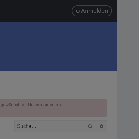
Anmelden
em gewünschten Nutzernamen an
Suche
Erweiterte Suc