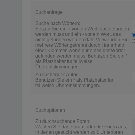
Suchanfrage
Suche nach Wörtern:
Setzen Sie ein
+
vor ein Wort, das gefunden
werden muss und ein
-
vor ein Wort, das
nicht gefunden werden darf. Verwenden Sie
mehrere Wörter getrennt durch
|
innerhalb
einer Klammer, wenn nur eines der Wörter
gefunden werden muss. Benutzen Sie ein *
als Platzhalter für teilweise
Übereinstimmungen.
Zu suchender Autor:
Benutzen Sie ein * als Platzhalter für
teilweise Übereinstimmungen.
Suchoptionen
Zu durchsuchende Foren:
Wählen Sie das Forum oder die Foren aus,
in denen gesucht werden soll. Unterforen