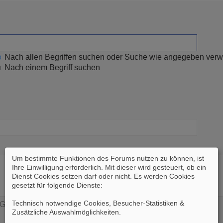
Nach allen Begriffen suchen oder Suche wie angegeben ver
Nach einem Begriff suchen
Um bestimmte Funktionen des Forums nutzen zu können, ist
Ihre Einwilligung erforderlich. Mit dieser wird gesteuert, ob ein
Dienst Cookies setzen darf oder nicht. Es werden Cookies
gesetzt für folgende Dienste:
Technisch notwendige Cookies, Besucher-Statistiken &
Zusätzliche Auswahlmöglichkeiten
.