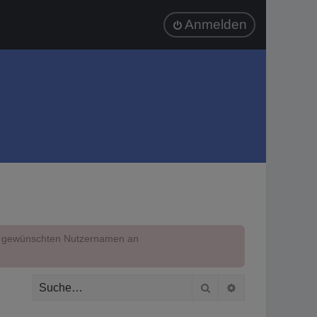
Anmelden
em gewünschten Nutzernamen an
Suche
Erweiterte Suc