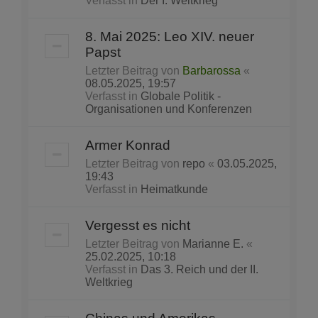
Verfasst in
Der I. Weltkrieg
8. Mai 2025: Leo XIV. neuer
Papst
Letzter Beitrag von
Barbarossa
«
08.05.2025, 19:57
Verfasst in
Globale Politik -
Organisationen und Konferenzen
Armer Konrad
Letzter Beitrag von
repo
«
03.05.2025,
19:43
Verfasst in
Heimatkunde
Vergesst es nicht
Letzter Beitrag von
Marianne E.
«
25.02.2025, 10:18
Verfasst in
Das 3. Reich und der II.
Weltkrieg