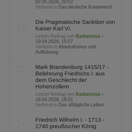
02.05.2026, 20:02
Verfasst in
Das deutsche Kaiserreich
Die Pragmatische Sanktion von
Kaiser Karl VI.
Letzter Beitrag von
Barbarossa
«
19.04.2026, 15:57
Verfasst in
Absolutismus und
Aufklärung
Mark Brandenburg 1415/17 -
Belehnung Friedrichs I. aus
dem Geschlecht der
Hohenzollern
Letzter Beitrag von
Barbarossa
«
18.04.2026, 18:31
Verfasst in
Das alltägliche Leben
Friedrich Wilhelm I. - 1713 -
1740 preußischer König