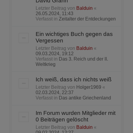
David Grann
Letzter Beitrag von
Balduin
«
26.05.2024, 11:43
Verfasst in
Zeitalter der Entdeckungen
Ein wichtiges Buch gegen das
Vergessen
Letzter Beitrag von
Balduin
«
09.03.2024, 19:12
Verfasst in
Das 3. Reich und der II.
Weltkrieg
Ich weiß, dass ich nichts weiß
Letzter Beitrag von
Holger1969
«
02.03.2024, 22:37
Verfasst in
Das antike Griechenland
Im Forum wurden Mitglieder mit
0 Beiträgen gelöscht
Letzter Beitrag von
Balduin
«
09.02.2024, 12:27