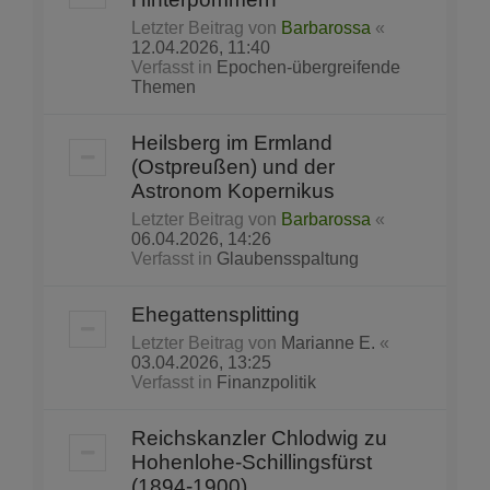
Letzter Beitrag von
Barbarossa
«
12.04.2026, 11:40
Verfasst in
Epochen-übergreifende
Themen
Heilsberg im Ermland
(Ostpreußen) und der
Astronom Kopernikus
Letzter Beitrag von
Barbarossa
«
06.04.2026, 14:26
Verfasst in
Glaubensspaltung
Ehegattensplitting
Letzter Beitrag von
Marianne E.
«
03.04.2026, 13:25
Verfasst in
Finanzpolitik
Reichskanzler Chlodwig zu
Hohenlohe-Schillingsfürst
(1894-1900)