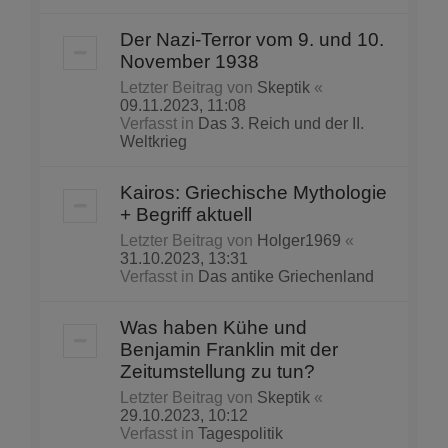
Der Nazi-Terror vom 9. und 10.
November 1938
Letzter Beitrag von
Skeptik
«
09.11.2023, 11:08
Verfasst in
Das 3. Reich und der II.
Weltkrieg
Kairos: Griechische Mythologie
+ Begriff aktuell
Letzter Beitrag von
Holger1969
«
31.10.2023, 13:31
Verfasst in
Das antike Griechenland
Was haben Kühe und
Benjamin Franklin mit der
Zeitumstellung zu tun?
Letzter Beitrag von
Skeptik
«
29.10.2023, 10:12
Verfasst in
Tagespolitik