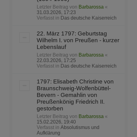
Letzter Beitrag von
Barbarossa
«
31.03.2026, 17:23
Verfasst in
Das deutsche Kaiserreich
22. März 1797: Geburtstag
Wilhelm I. von Preußen - kurzer
Lebenslauf
Letzter Beitrag von
Barbarossa
«
22.03.2026, 17:25
Verfasst in
Das deutsche Kaiserreich
1797: Elisabeth Christine von
Braunschweig-Wolfenbüttel-
Bevern - Gemahlin von
Preußenkönig Friedrich II.
gestorben
Letzter Beitrag von
Barbarossa
«
15.02.2026, 19:40
Verfasst in
Absolutismus und
Aufklärung