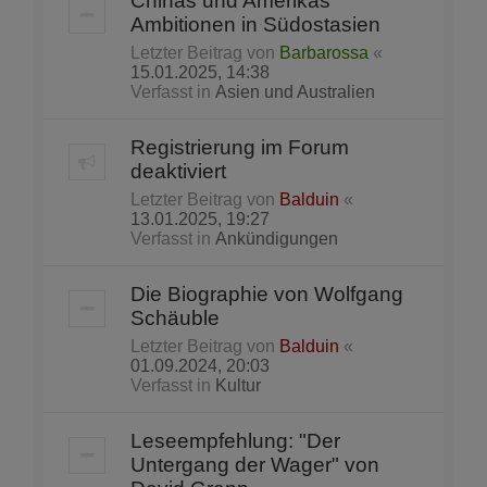
Chinas und Amerikas
Ambitionen in Südostasien
Letzter Beitrag von
Barbarossa
«
15.01.2025, 14:38
Verfasst in
Asien und Australien
Registrierung im Forum
deaktiviert
Letzter Beitrag von
Balduin
«
13.01.2025, 19:27
Verfasst in
Ankündigungen
Die Biographie von Wolfgang
Schäuble
Letzter Beitrag von
Balduin
«
01.09.2024, 20:03
Verfasst in
Kultur
Leseempfehlung: "Der
Untergang der Wager" von