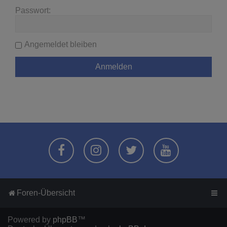
Passwort:
Angemeldet bleiben
Foren-Übersicht
Powered by
phpBB
™