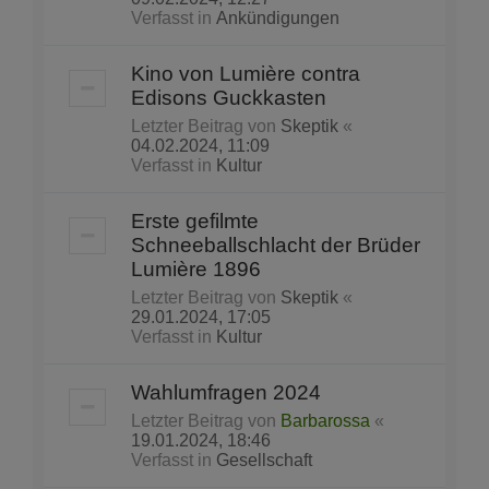
Verfasst in
Ankündigungen
Kino von Lumière contra
Edisons Guckkasten
Letzter Beitrag von
Skeptik
«
04.02.2024, 11:09
Verfasst in
Kultur
Erste gefilmte
Schneeballschlacht der Brüder
Lumière 1896
Letzter Beitrag von
Skeptik
«
29.01.2024, 17:05
Verfasst in
Kultur
Wahlumfragen 2024
Letzter Beitrag von
Barbarossa
«
19.01.2024, 18:46
Verfasst in
Gesellschaft