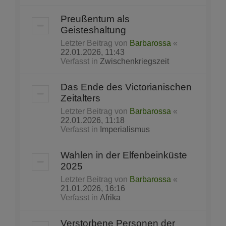
Preußentum als
Geisteshaltung
Letzter Beitrag von
Barbarossa
«
22.01.2026, 11:43
Verfasst in
Zwischenkriegszeit
Das Ende des Victorianischen
Zeitalters
Letzter Beitrag von
Barbarossa
«
22.01.2026, 11:18
Verfasst in
Imperialismus
Wahlen in der Elfenbeinküste
2025
Letzter Beitrag von
Barbarossa
«
21.01.2026, 16:16
Verfasst in
Afrika
Verstorbene Personen der