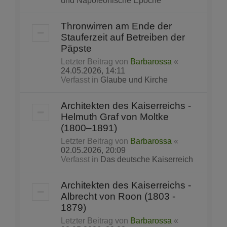
und Napoleonische Epoche
Thronwirren am Ende der
Stauferzeit auf Betreiben der
Päpste
Letzter Beitrag von
Barbarossa
«
24.05.2026, 14:11
Verfasst in
Glaube und Kirche
Architekten des Kaiserreichs -
Helmuth Graf von Moltke
(1800–1891)
Letzter Beitrag von
Barbarossa
«
02.05.2026, 20:09
Verfasst in
Das deutsche Kaiserreich
Architekten des Kaiserreichs -
Albrecht von Roon (1803 -
1879)
Letzter Beitrag von
Barbarossa
«