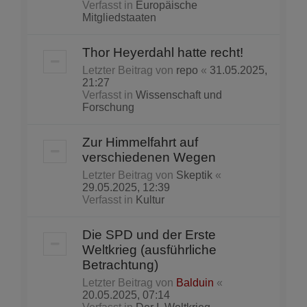
Verfasst in
Europäische
Mitgliedstaaten
Thor Heyerdahl hatte recht!
Letzter Beitrag von
repo
«
31.05.2025,
21:27
Verfasst in
Wissenschaft und
Forschung
Zur Himmelfahrt auf
verschiedenen Wegen
Letzter Beitrag von
Skeptik
«
29.05.2025, 12:39
Verfasst in
Kultur
Die SPD und der Erste
Weltkrieg (ausführliche
Betrachtung)
Letzter Beitrag von
Balduin
«
20.05.2025, 07:14