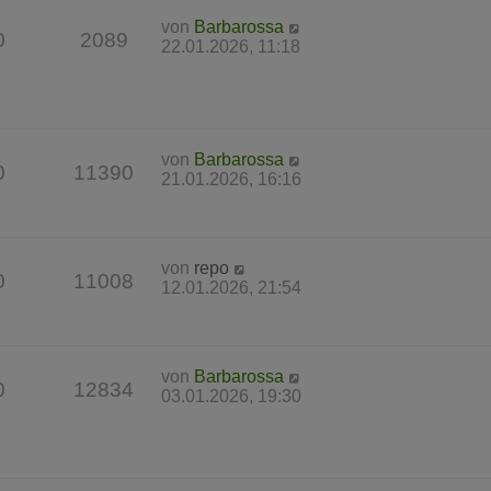
von
Barbarossa
0
2089
22.01.2026, 11:18
von
Barbarossa
0
11390
21.01.2026, 16:16
von
repo
0
11008
12.01.2026, 21:54
von
Barbarossa
0
12834
03.01.2026, 19:30