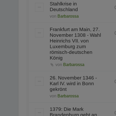
Stahlkrise in
Deutschland
von
Barbarossa
Frankfurt am Main, 27.
November 1308 - Wahl
Heinrichs VII. von
Luxemburg zum
römisch-deutschen
König
von
Barbarossa
26. November 1346 -
Karl IV. wird in Bonn
gekrönt
von
Barbarossa
1379: Die Mark
Brandenburg geht an