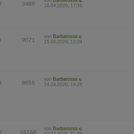
von
Barbarossa
0
3488
16.04.2026, 17:16
von
Barbarossa
0
9071
15.04.2026, 12:24
von
Barbarossa
0
9655
14.04.2026, 19:28
von
Barbarossa
0
16168
12.04.2026, 11:40