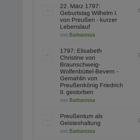
22. März 1797:
Geburtstag Wilhelm I.
von Preußen - kurzer
Lebenslauf
von
Barbarossa
1797: Elisabeth
Christine von
Braunschweig-
Wolfenbüttel-Bevern -
Gemahlin von
Preußenkönig Friedrich
II. gestorben
von
Barbarossa
Preußentum als
Geisteshaltung
von
Barbarossa