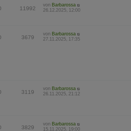
von
Barbarossa
0
11992
26.12.2025, 12:00
von
Barbarossa
0
3679
27.11.2025, 17:35
von
Barbarossa
0
3119
26.11.2025, 21:12
von
Barbarossa
0
3829
15.11.2025, 19:00