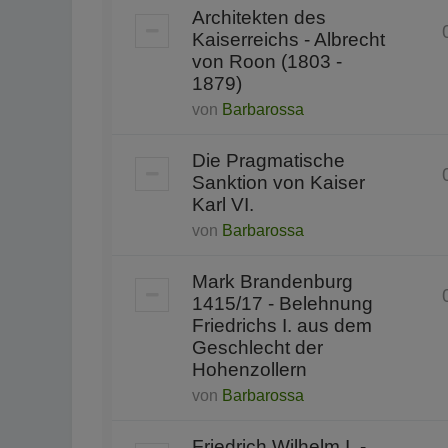
Architekten des
Kaiserreichs - Albrecht
von Roon (1803 -
1879)
von
Barbarossa
Die Pragmatische
Sanktion von Kaiser
Karl VI.
von
Barbarossa
Mark Brandenburg
1415/17 - Belehnung
Friedrichs I. aus dem
Geschlecht der
Hohenzollern
von
Barbarossa
Friedrich Wilhelm I. -