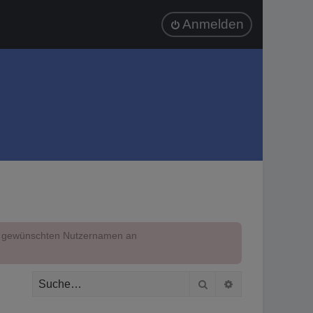
Anmelden
em gewünschten Nutzernamen an
Suche
Erweiterte Suc