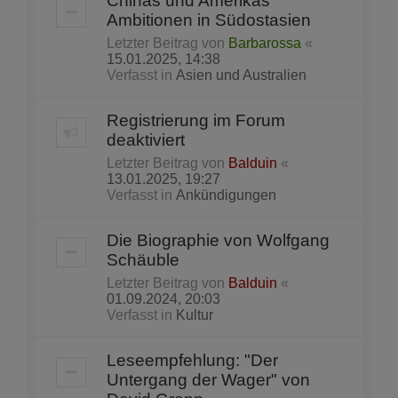
Chinas und Amerikas
Ambitionen in Südostasien
Letzter Beitrag von
Barbarossa
«
15.01.2025, 14:38
Verfasst in
Asien und Australien
Registrierung im Forum
deaktiviert
Letzter Beitrag von
Balduin
«
13.01.2025, 19:27
Verfasst in
Ankündigungen
Die Biographie von Wolfgang
Schäuble
Letzter Beitrag von
Balduin
«
01.09.2024, 20:03
Verfasst in
Kultur
Leseempfehlung: "Der
Untergang der Wager" von