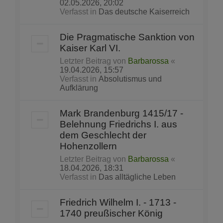
02.05.2026, 20:02
Verfasst in
Das deutsche Kaiserreich
Die Pragmatische Sanktion von
Kaiser Karl VI.
Letzter Beitrag von
Barbarossa
«
19.04.2026, 15:57
Verfasst in
Absolutismus und
Aufklärung
Mark Brandenburg 1415/17 -
Belehnung Friedrichs I. aus
dem Geschlecht der
Hohenzollern
Letzter Beitrag von
Barbarossa
«
18.04.2026, 18:31
Verfasst in
Das alltägliche Leben
Friedrich Wilhelm I. - 1713 -
1740 preußischer König