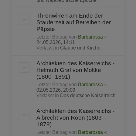
und Napoleonische Epoche
Thronwirren am Ende der
Stauferzeit auf Betreiben der
Päpste
Letzter Beitrag von
Barbarossa
«
24.05.2026, 14:11
Verfasst in
Glaube und Kirche
Architekten des Kaiserreichs -
Helmuth Graf von Moltke
(1800–1891)
Letzter Beitrag von
Barbarossa
«
02.05.2026, 20:09
Verfasst in
Das deutsche Kaiserreich
Architekten des Kaiserreichs -
Albrecht von Roon (1803 -
1879)
Letzter Beitrag von
Barbarossa
«