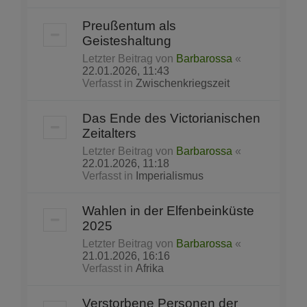
Preußentum als
Geisteshaltung
Letzter Beitrag von
Barbarossa
«
22.01.2026, 11:43
Verfasst in
Zwischenkriegszeit
Das Ende des Victorianischen
Zeitalters
Letzter Beitrag von
Barbarossa
«
22.01.2026, 11:18
Verfasst in
Imperialismus
Wahlen in der Elfenbeinküste
2025
Letzter Beitrag von
Barbarossa
«
21.01.2026, 16:16
Verfasst in
Afrika
Verstorbene Personen der