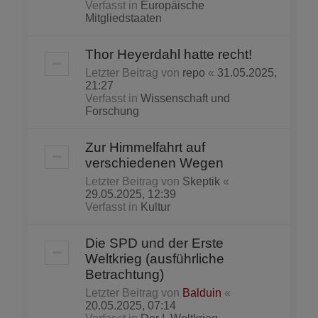
Verfasst in
Europäische
Mitgliedstaaten
Thor Heyerdahl hatte recht!
Letzter Beitrag von
repo
«
31.05.2025,
21:27
Verfasst in
Wissenschaft und
Forschung
Zur Himmelfahrt auf
verschiedenen Wegen
Letzter Beitrag von
Skeptik
«
29.05.2025, 12:39
Verfasst in
Kultur
Die SPD und der Erste
Weltkrieg (ausführliche
Betrachtung)
Letzter Beitrag von
Balduin
«
20.05.2025, 07:14