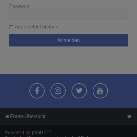
Passwort:
Angemeldet bleiben
Foren-Übersicht
Powered by
phpBB
™