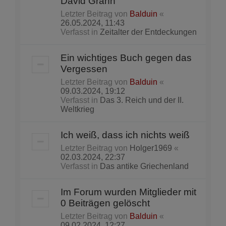
David Grann
Letzter Beitrag von
Balduin
«
26.05.2024, 11:43
Verfasst in
Zeitalter der Entdeckungen
Ein wichtiges Buch gegen das
Vergessen
Letzter Beitrag von
Balduin
«
09.03.2024, 19:12
Verfasst in
Das 3. Reich und der II.
Weltkrieg
Ich weiß, dass ich nichts weiß
Letzter Beitrag von
Holger1969
«
02.03.2024, 22:37
Verfasst in
Das antike Griechenland
Im Forum wurden Mitglieder mit
0 Beiträgen gelöscht
Letzter Beitrag von
Balduin
«
09.02.2024, 12:27