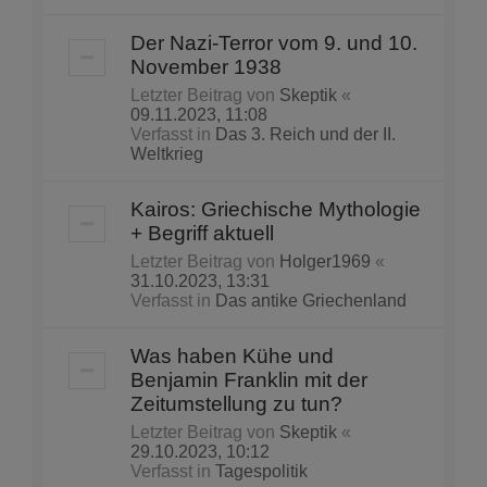
Der Nazi-Terror vom 9. und 10.
November 1938
Letzter Beitrag von
Skeptik
«
09.11.2023, 11:08
Verfasst in
Das 3. Reich und der II.
Weltkrieg
Kairos: Griechische Mythologie
+ Begriff aktuell
Letzter Beitrag von
Holger1969
«
31.10.2023, 13:31
Verfasst in
Das antike Griechenland
Was haben Kühe und
Benjamin Franklin mit der
Zeitumstellung zu tun?
Letzter Beitrag von
Skeptik
«
29.10.2023, 10:12
Verfasst in
Tagespolitik