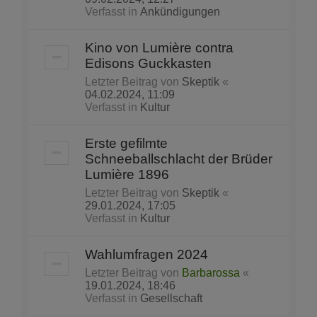
Verfasst in
Ankündigungen
Kino von Lumière contra
Edisons Guckkasten
Letzter Beitrag von
Skeptik
«
04.02.2024, 11:09
Verfasst in
Kultur
Erste gefilmte
Schneeballschlacht der Brüder
Lumière 1896
Letzter Beitrag von
Skeptik
«
29.01.2024, 17:05
Verfasst in
Kultur
Wahlumfragen 2024
Letzter Beitrag von
Barbarossa
«
19.01.2024, 18:46
Verfasst in
Gesellschaft