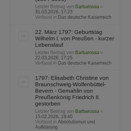
Letzter Beitrag von
Barbarossa
«
31.03.2026, 17:23
Verfasst in
Das deutsche Kaiserreich
22. März 1797: Geburtstag
Wilhelm I. von Preußen - kurzer
Lebenslauf
Letzter Beitrag von
Barbarossa
«
22.03.2026, 17:25
Verfasst in
Das deutsche Kaiserreich
1797: Elisabeth Christine von
Braunschweig-Wolfenbüttel-
Bevern - Gemahlin von
Preußenkönig Friedrich II.
gestorben
Letzter Beitrag von
Barbarossa
«
15.02.2026, 19:40
Verfasst in
Absolutismus und
Aufklärung