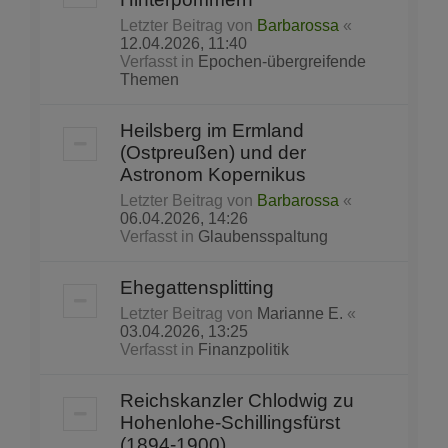
Letzter Beitrag von
Barbarossa
«
12.04.2026, 11:40
Verfasst in
Epochen-übergreifende
Themen
Heilsberg im Ermland
(Ostpreußen) und der
Astronom Kopernikus
Letzter Beitrag von
Barbarossa
«
06.04.2026, 14:26
Verfasst in
Glaubensspaltung
Ehegattensplitting
Letzter Beitrag von
Marianne E.
«
03.04.2026, 13:25
Verfasst in
Finanzpolitik
Reichskanzler Chlodwig zu
Hohenlohe-Schillingsfürst
(1894-1900)