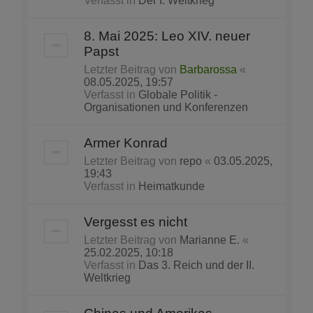
Verfasst in
Der I. Weltkrieg
8. Mai 2025: Leo XIV. neuer
Papst
Letzter Beitrag von
Barbarossa
«
08.05.2025, 19:57
Verfasst in
Globale Politik -
Organisationen und Konferenzen
Armer Konrad
Letzter Beitrag von
repo
«
03.05.2025,
19:43
Verfasst in
Heimatkunde
Vergesst es nicht
Letzter Beitrag von
Marianne E.
«
25.02.2025, 10:18
Verfasst in
Das 3. Reich und der II.
Weltkrieg