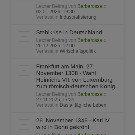
Letzter Beitrag von
Barbarossa
«
03.01.2026, 19:30
Verfasst in
Industrialisierung
Stahlkrise in Deutschland
Letzter Beitrag von
Barbarossa
«
26.12.2025, 12:00
Verfasst in
Wirtschaftspolitik
Frankfurt am Main, 27.
November 1308 - Wahl
Heinrichs VII. von Luxemburg
zum römisch-deutschen König
Letzter Beitrag von
Barbarossa
«
27.11.2025, 17:35
Verfasst in
Das alltägliche Leben
26. November 1346 - Karl IV.
wird in Bonn gekrönt
Letzter Beitrag von
Barbarossa
«