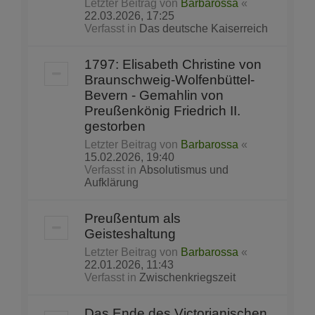
Letzter Beitrag von
Barbarossa
«
22.03.2026, 17:25
Verfasst in
Das deutsche Kaiserreich
1797: Elisabeth Christine von
Braunschweig-Wolfenbüttel-
Bevern - Gemahlin von
Preußenkönig Friedrich II.
gestorben
Letzter Beitrag von
Barbarossa
«
15.02.2026, 19:40
Verfasst in
Absolutismus und
Aufklärung
Preußentum als
Geisteshaltung
Letzter Beitrag von
Barbarossa
«
22.01.2026, 11:43
Verfasst in
Zwischenkriegszeit
Das Ende des Victorianischen