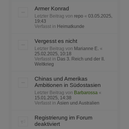
Armer Konrad
Letzter Beitrag von
repo
«
03.05.2025,
19:43
Verfasst in
Heimatkunde
Vergesst es nicht
Letzter Beitrag von
Marianne E.
«
25.02.2025, 10:18
Verfasst in
Das 3. Reich und der II.
Weltkrieg
Chinas und Amerikas
Ambitionen in Südostasien
Letzter Beitrag von
Barbarossa
«
15.01.2025, 14:38
Verfasst in
Asien und Australien
Registrierung im Forum
deaktiviert