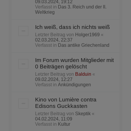
09.03.2024, 19:12
Verfasst in
Das 3. Reich und der II.
Weltkrieg
Ich weiß, dass ich nichts weiß
Letzter Beitrag von
Holger1969
«
02.03.2024, 22:37
Verfasst in
Das antike Griechenland
Im Forum wurden Mitglieder mit
0 Beiträgen gelöscht
Letzter Beitrag von
Balduin
«
09.02.2024, 12:27
Verfasst in
Ankündigungen
Kino von Lumière contra
Edisons Guckkasten
Letzter Beitrag von
Skeptik
«
04.02.2024, 11:09
Verfasst in
Kultur