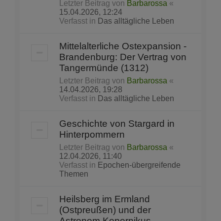
Letzter Beitrag von
Barbarossa
«
15.04.2026, 12:24
Verfasst in
Das alltägliche Leben
Mittelalterliche Ostexpansion -
Brandenburg: Der Vertrag von
Tangermünde (1312)
Letzter Beitrag von
Barbarossa
«
14.04.2026, 19:28
Verfasst in
Das alltägliche Leben
Geschichte von Stargard in
Hinterpommern
Letzter Beitrag von
Barbarossa
«
12.04.2026, 11:40
Verfasst in
Epochen-übergreifende
Themen
Heilsberg im Ermland
(Ostpreußen) und der
Astronom Kopernikus