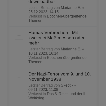
downloadbar
Letzter Beitrag von
Marianne E.
«
25.12.2023, 14:15
Verfasst in
Epochen-übergreifende
Themen
Hamas-Verbrechen - Mit
zweierlei Maß messen oder
mehr
Letzter Beitrag von
Marianne E.
«
10.11.2023, 16:14
Verfasst in
Epochen-übergreifende
Themen
Der Nazi-Terror vom 9. und 10.
November 1938
Letzter Beitrag von
Skeptik
«
09.11.2023, 11:08
Verfasst in
Das 3. Reich und der II.
Weltkrieg